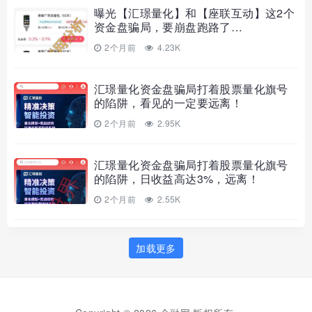
曝光【汇璟量化】和【座联互动】这2个
资金盘骗局，要崩盘跑路了…
2个月前
4.23K
汇璟量化资金盘骗局打着股票量化旗号
的陷阱，看见的一定要远离！
2个月前
2.95K
汇璟量化资金盘骗局打着股票量化旗号
的陷阱，日收益高达3%，远离！
2个月前
2.55K
加载更多