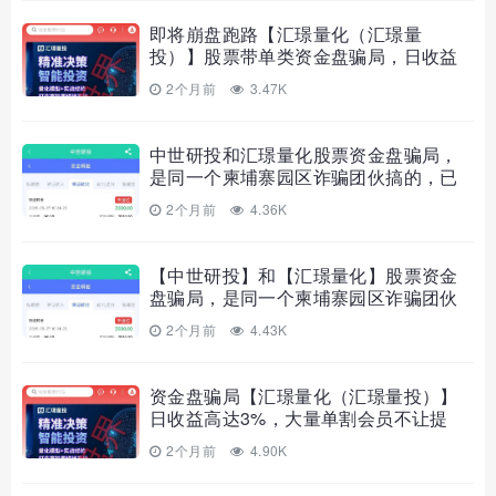
即将崩盘跑路【汇璟量化（汇璟量
投）】股票带单类资金盘骗局，日收益
高达3%，大量单割会员不让提现！
2个月前
3.47K
中世研投和汇璟量化股票资金盘骗局，
是同一个柬埔寨园区诈骗团伙搞的，已
经不能提现，即将崩盘跑路！
2个月前
4.36K
【中世研投】和【汇璟量化】股票资金
盘骗局，是同一个柬埔寨园区诈骗团伙
搞的，已经不能提现，即将崩盘跑路！
2个月前
4.43K
资金盘骗局【汇璟量化（汇璟量投）】
日收益高达3%，大量单割会员不让提
现，即将崩盘跑路！
2个月前
4.90K