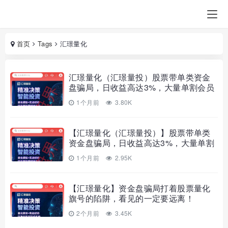
首页
Tags
汇璟量化
汇璟量化（汇璟量投）股票带单类资金
盘骗局，日收益高达3%，大量单割会员
不让提现，即将崩盘跑路！
1个月前
3.80K
【汇璟量化（汇璟量投）】股票带单类
资金盘骗局，日收益高达3%，大量单割
会员不让提现，即将崩盘跑路！
1个月前
2.95K
【汇璟量化】资金盘骗局打着股票量化
旗号的陷阱，看见的一定要远离！
2个月前
3.45K