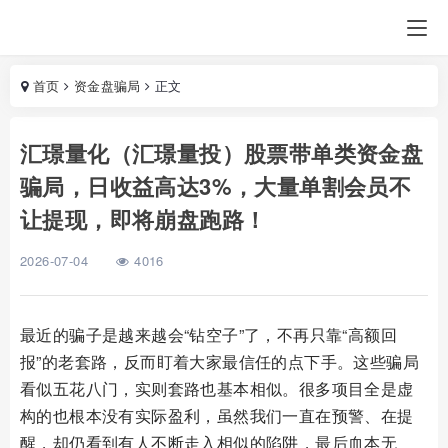
首页
资金盘骗局
正文
汇璟量化（汇璟量投）股票带单类资金盘
骗局，日收益高达3%，大量单割会员不
让提现，即将崩盘跑路！
2026-07-04
4016
最近的骗子是越来越会“钻空子”了，不再只靠“高额回
报”的老套路，反而盯着大家最信任的点下手。这些骗局
看似五花八门，实则套路也基本相似。很多项目全是虚
构的也根本没有实际盈利，虽然我们一直在预警、在提
醒，却仍看到有人不断走入相似的陷阱，最后血本无