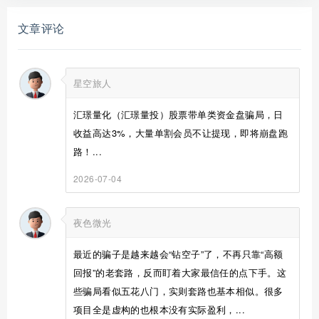
文章评论
星空旅人
汇璟量化（汇璟量投）股票带单类资金盘骗局，日
收益高达3%，大量单割会员不让提现，即将崩盘跑
路！...
2026-07-04
夜色微光
最近的骗子是越来越会“钻空子”了，不再只靠“高额
回报”的老套路，反而盯着大家最信任的点下手。这
些骗局看似五花八门，实则套路也基本相似。很多
项目全是虚构的也根本没有实际盈利，...