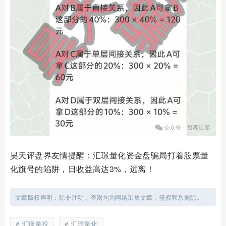
昊天评盘界友情提醒：汇璟量化资金盘骗局打着股票量
化旗号的陷阱，日收益高达3%，远离！
文章版权声明：除非注明，否则均为网络采集文章，侵权联系删除。
汇璟量投
汇璟量化