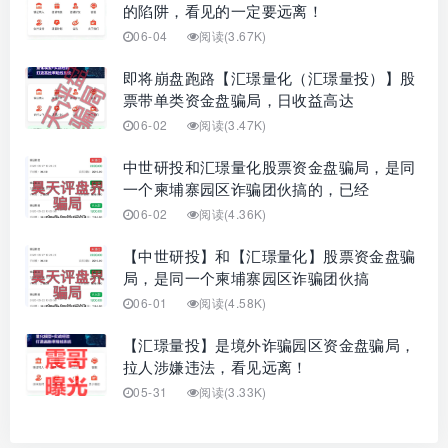
的陷阱，看见的一定要远离！
06-04
阅读(3.67K)
即将崩盘跑路【汇璟量化（汇璟量投）】股
票带单类资金盘骗局，日收益高达
06-02
阅读(3.47K)
中世研投和汇璟量化股票资金盘骗局，是同
一个柬埔寨园区诈骗团伙搞的，已经
06-02
阅读(4.36K)
【中世研投】和【汇璟量化】股票资金盘骗
局，是同一个柬埔寨园区诈骗团伙搞
06-01
阅读(4.58K)
【汇璟量投】是境外诈骗园区资金盘骗局，
拉人涉嫌违法，看见远离！
05-31
阅读(3.33K)