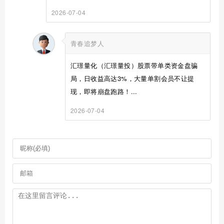
2026-07-04
青春追梦人
汇璟量化（汇璟量投）股票带单类资金盘骗
局，日收益高达3%，大量单割会员不让提
现，即将崩盘跑路！...
2026-07-04