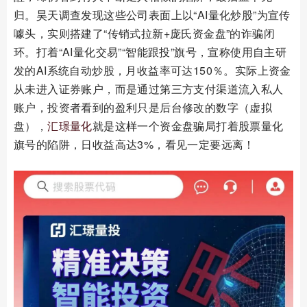
归。昊天调查发现这些公司表面上以“AI量化炒股”为宣传
噱头，实则搭建了“传销式拉新+庞氏资金盘”的诈骗闭
环。打着“AI量化交易”“智能跟投”旗号，宣称使用自主研
发的AI系统自动炒股，月收益率可达150％。实际上资金
从未进入证券账户，而是通过第三方支付渠道流入私人
账户，投资者看到的盈利只是后台修改的数字（虚拟
盘），
汇璟量化
就是这样一个资金盘骗局打着股票量化
旗号的陷阱，日收益高达3%，看见一定要远离！