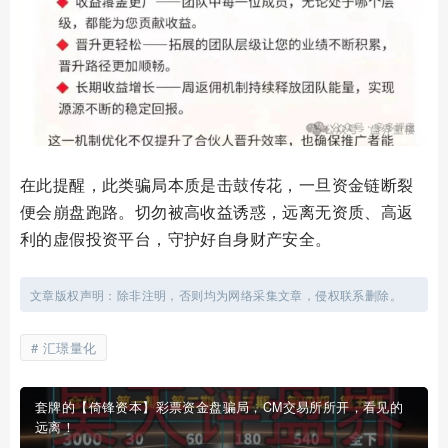
在此提醒，此类骗局本质是击鼓传花，一旦资金链断裂
便会崩盘跑路。切勿被高收益诱惑，远离无资质、高返
利的虚假投资平台，守护好自身财产安全。
文章版权声明：除非注明，否则均为网络采集文章，侵权联系删除。
汇璟量化
套牌的【倚锋资本】彩票资金盘骗局，CM交易所所开，看见的
远离！