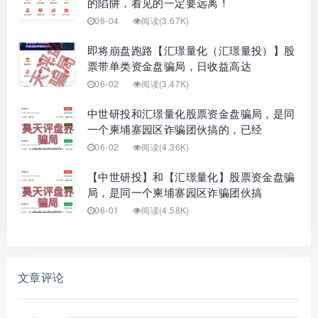
的陷阱，看见的一定要远离！
06-04
阅读(3.67K)
即将崩盘跑路【汇璟量化（汇璟量投）】股
票带单类资金盘骗局，日收益高达
06-02
阅读(3.47K)
中世研投和汇璟量化股票资金盘骗局，是同
一个柬埔寨园区诈骗团伙搞的，已经
06-02
阅读(4.36K)
【中世研投】和【汇璟量化】股票资金盘骗
局，是同一个柬埔寨园区诈骗团伙搞
06-01
阅读(4.58K)
文章评论