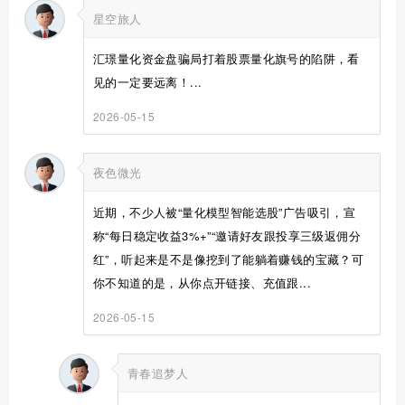
星空旅人
汇璟量化资金盘骗局打着股票量化旗号的陷阱，看
见的一定要远离！...
2026-05-15
夜色微光
近期，不少人被“量化模型智能选股”广告吸引，宣
称“每日稳定收益3%+”“邀请好友跟投享三级返佣分
红”，听起来是不是像挖到了能躺着赚钱的宝藏？可
你不知道的是，从你点开链接、充值跟...
2026-05-15
青春追梦人