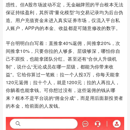
惑性。但A股市场波动不定，无金融牌照的平台根本无法
保证持续盈利，其所谓“量化模型”与交易记录均为后台伪
造。用户充值资金未进入真实证券市场，仅流入平台私
人账户，APP内的本金、收益都是可随意修改的数字。
平台明明白白写着：直推拿40%返佣，间推拿20%，次
间推拿10%，只要你拉的人够多、层级够深，哪怕你自
己不跟投，也能拿团队分红。甚至还有“合伙人升级机
制”，说什么“无论成员在哪一层级，都能为你带来收
益”。它给你算过一笔账：拉一个人投3万，你每天能拿
120元返佣；拉十个人，就是1200元；拉的人再拉人，
你躺着也能拿钱。可你想过没有，这些返佣的钱从哪
来？根本不是平台说的“佣金分成”，而是用后面新投资者
的本金，给前面的人发钱。