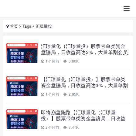
首页
Tags
汇璟量投
汇璟量化（汇璟量投）股票带单类资金
盘骗局，日收益高达3%，大量单割会员
不让提现，即将崩盘跑路！
1个月前
3.80K
【汇璟量化（汇璟量投）】股票带单类
资金盘骗局，日收益高达3%，大量单割
会员不让提现，即将崩盘跑路！
1个月前
2.95K
即将崩盘跑路【汇璟量化（汇璟量
投）】股票带单类资金盘骗局，日收益
高达3%，大量单割会员不让提现！
2个月前
3.47K