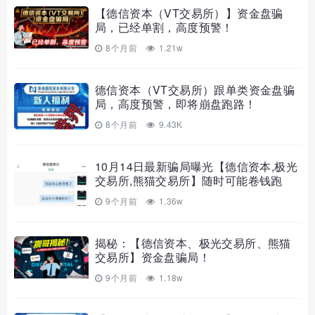
【德信资本（VT交易所）】资金盘骗
局，已经单割，高度预警！
8个月前
1.21w
德信资本（VT交易所）跟单类资金盘骗
局，高度预警，即将崩盘跑路！
8个月前
9.43K
10月14日最新骗局曝光【德信资本,极光
交易所,熊猫交易所】随时可能卷钱跑
路！
9个月前
1.36w
揭秘：【德信资本、极光交易所、熊猫
交易所】资金盘骗局！
9个月前
1.18w