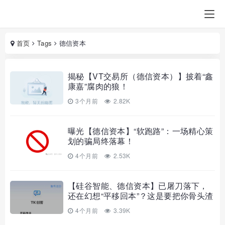
首页
Tags
德信资本
揭秘【VT交易所（德信资本）】披着“鑫
康嘉”腐肉的狼！
3个月前
2.82K
曝光【德信资本】“软跑路”：一场精心策
划的骗局终落幕！
4个月前
2.53K
【硅谷智能、德信资本】已屠刀落下，
还在幻想“平移回本”？这是要把你骨头渣
都熬汤！
4个月前
3.39K