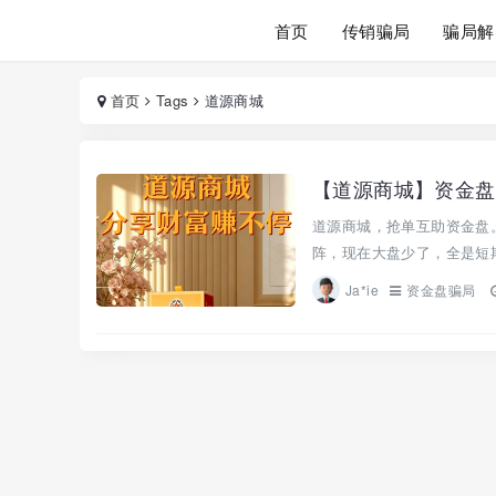
首页
传销骗局
骗局解
首页
Tags
道源商城
【道源商城】资金盘
道源商城，抢单互助资金盘
阵，现在大盘少了，全是短期
Ja*ie
资金盘骗局