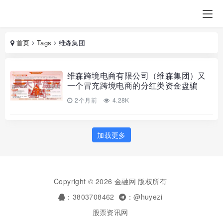
首页
Tags
维森集团
维森跨境电商有限公司（维森集团）又
一个冒充跨境电商的分红类资金盘骗
局，远离！
2个月前
4.28K
加载更多
Copyright © 2026 金融网 版权所有
：3803708462
：@huyezi
股票资讯网