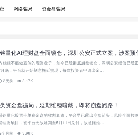
密
网络骗局
资金盘骗局
日内稳赚不赔做宣传的理财盘子，如今已经彻底崩盘锁仓，深圳公安经侦已经
月底，平台就开始刻意拖延提现，每次投资者申请出金...
2天前
3.17K
类资金盘骗局，延期维稳暗藏，即将崩盘跑路！
盛铭量化股票带单资金盘的收割套路，平台早已露出崩盘苗头，风险全面拉
理财项目，被平台无故延期至5月11日兑付，故意拖延...
2个月前
3.98K