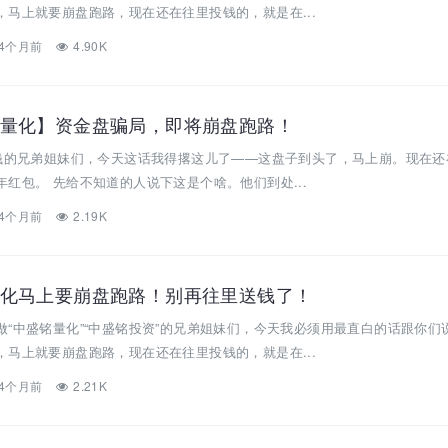
马上就要崩盘跑路，现在还在往里投钱的，就是在...
4个月前
4.90K
量化】资金盘骗局，即将崩盘跑路！
投钱的兄弟姐妹们，今天这话我得撂这儿了——这盘子到头了，马上崩。现在还
红包。 先给不知道的人说下这是个啥。他们到处...
4个月前
2.19K
化马上要崩盘跑路！别再往里送钱了！
“中盛铭量化”“中盛铭投资”的兄弟姐妹们，今天我必须用最直白的话跟你们
马上就要崩盘跑路，现在还在往里投钱的，就是在...
4个月前
2.21K