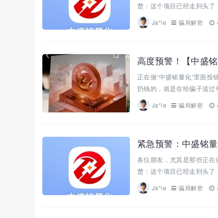
楚：这个项目已经走到头了，
Ja*ie
骗局解密
高度预警！【中盛铭
正在做“中盛铭量化”里面
扔钱的，就是在给骗子送过年
Ja*ie
骗局解密
紧急预警：中盛铭量
各位朋友，尤其是那些正在做
楚：这个项目已经走到头了，
Ja*ie
骗局解密