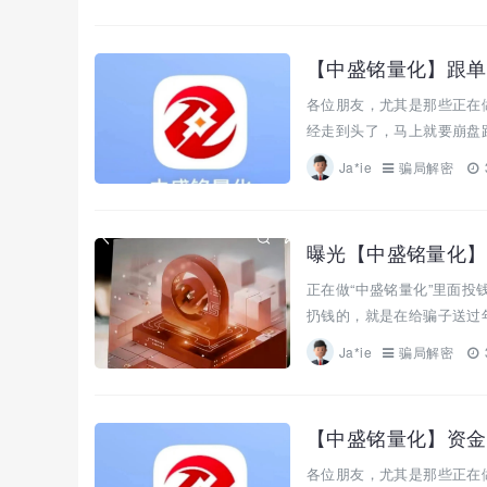
【中盛铭量化】跟单
各位朋友，尤其是那些正在
经走到头了，马上就要崩盘跑
Ja*ie
骗局解密
曝光【中盛铭量化】
正在做“中盛铭量化”里面
扔钱的，就是在给骗子送过年
Ja*ie
骗局解密
【中盛铭量化】资金
各位朋友，尤其是那些正在做