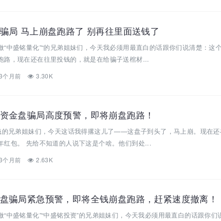
骗局 马上崩盘跑路了 别再往里面送钱了
做“中盛铭量化”“的兄弟姐妹们，今天我必须用最直白的话跟你们说清楚：这
路，现在还在往里投钱的，就是在给骗子送棺材...
3个月前
3.30K
资金盘骗局高度预警，即将崩盘跑路！
投钱的兄弟姐妹们，今天这话我得撂这儿了——这盘子到头了，马上崩。现在还
红包。 先给不知道的人说下这是个啥。他们到处...
3个月前
2.63K
盘骗局紧急预警，即将全钱崩盘跑路，赶紧速度撤离！
“中盛铭量化”“中盛铭投资”的兄弟姐妹们，今天我必须用最直白的话跟你们