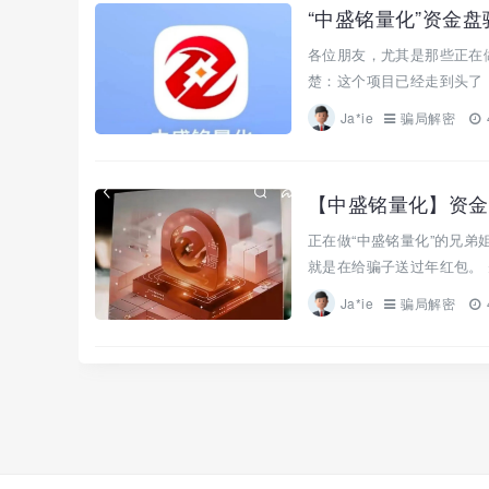
“中盛铭量化”资金
各位朋友，尤其是那些正在做
楚：这个项目已经走到头了，
Ja*ie
骗局解密
【中盛铭量化】资金
正在做“中盛铭量化”的兄
就是在给骗子送过年红包。 
Ja*ie
骗局解密