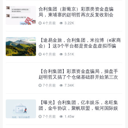
合利集团（新葡京）彩票类资金盘骗
局，柬埔寨的赵明哲再次反复收割会
员，年前的教训那么快就忘了？
4个月前
3.22K
【途易金旅，合利集团，米拉博（e家商
会）】这3个平台都是资金盘虚拟币骗
局，不是崩盘就是在崩盘的路上了！
4个月前
3.51K
【合利集团】彩票资金盘骗局，操盘手
赵明哲又搞了个仓储基础群开始第三次
收割，已经被立案调查中，速度撤离！
7个月前
7.34K
【曝光】合利集团，亿丰娱乐，名旺集
团，金牛协议，聚帆联盟，银河国际娱
乐，已崩盘和即将出事的资金盘项目！
7个月前
1.45w