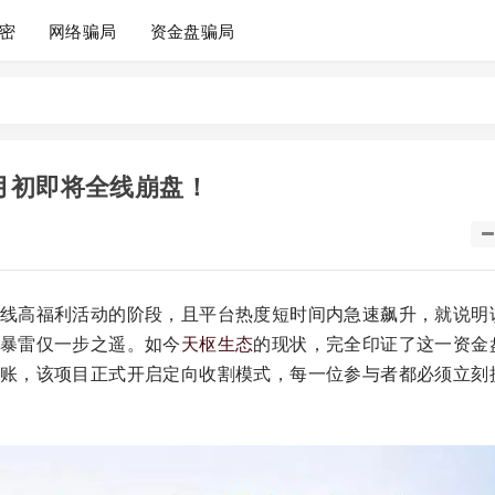
密
网络骗局
资金盘骗局
月初即将全线崩盘！
线高福利活动的阶段，且平台热度短时间内急速飙升，就说明
暴雷仅一步之遥。如今
天枢生态
的现状，完全印证了这一资金
账，该项目正式开启定向收割模式，每一位参与者都必须立刻