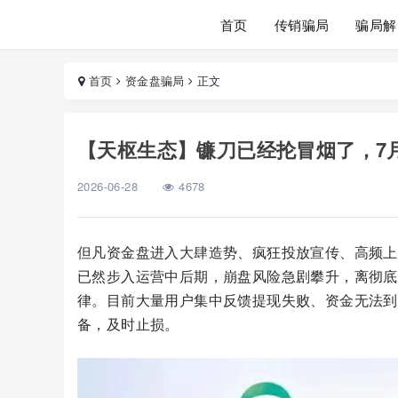
首页
传销骗局
骗局解
首页
资金盘骗局
正文
【天枢生态】镰刀已经抡冒烟了，7
2026-06-28
4678
但凡资金盘进入大肆造势、疯狂投放宣传、高频上
已然步入运营中后期，崩盘风险急剧攀升，离彻底
律。目前大量用户集中反馈提现失败、资金无法到
备，及时止损。