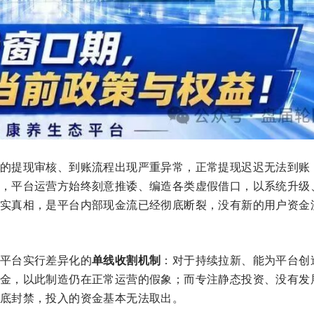
的提现审核、到账流程出现严重异常，正常提现迟迟无法到账
，平台运营方始终刻意推诿、编造各类虚假借口，以系统升级
实真相，是平台内部现金流已经彻底断裂，没有新的用户资金
平台实行差异化的
单线收割机制
：对于持续拉新、能为平台创
金，以此制造仍在正常运营的假象；而专注静态投资、没有发
底封禁，投入的资金基本无法取出。