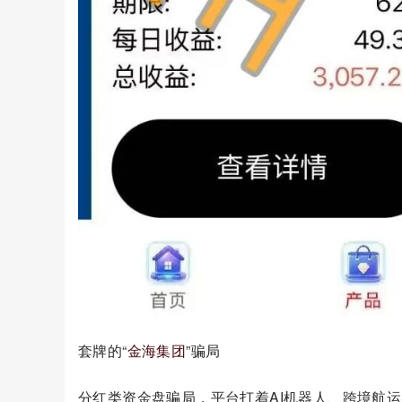
套牌的“
金海集团
”骗局
分红类资金盘骗局，平台打着AI机器人、跨境航