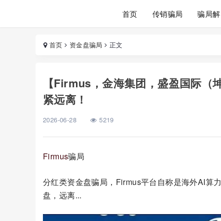
首页
传销骗局
骗局解
首页
资金盘骗局
正文
【Firmus，金海集团，盛盈国际
紧远离！
2026-06-28
5219
Firmus
骗局
分红类资金盘骗局，Firmus平台自称是海外AI
盘，远离...