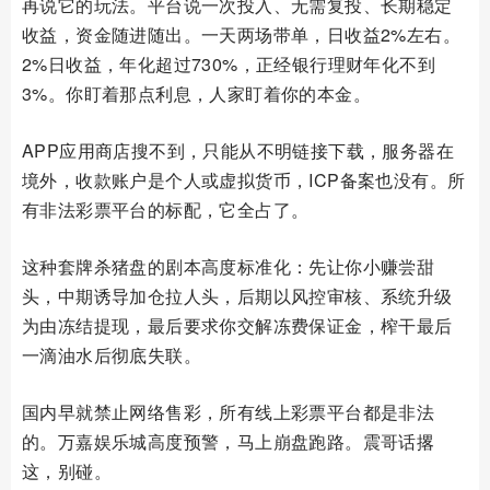
再说它的玩法。平台说一次投入、无需复投、长期稳定
收益，资金随进随出。一天两场带单，日收益2%左右。
2%日收益，年化超过730%，正经银行理财年化不到
3%。你盯着那点利息，人家盯着你的本金。
APP应用商店搜不到，只能从不明链接下载，服务器在
境外，收款账户是个人或虚拟货币，ICP备案也没有。所
有非法彩票平台的标配，它全占了。
这种套牌杀猪盘的剧本高度标准化：先让你小赚尝甜
头，中期诱导加仓拉人头，后期以风控审核、系统升级
为由冻结提现，最后要求你交解冻费保证金，榨干最后
一滴油水后彻底失联。
国内早就禁止网络售彩，所有线上彩票平台都是非法
的。万嘉娱乐城高度预警，马上崩盘跑路。震哥话撂
这，别碰。