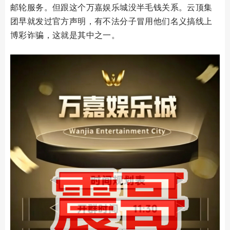
邮轮服务。但跟这个万嘉娱乐城没半毛钱关系。云顶集
团早就发过官方声明，有不法分子冒用他们名义搞线上
博彩诈骗，这就是其中之一。