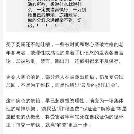
受了委屈还不能吐槽，一些被时间和耐心磨破性格的老
年参与者，或理性或感性的拿着手机愤怒的发表各自言
论，却被秒删、禁言、踢出群，连截图都来不及保存。
更令人寒心的是，部分老人在被踢出群后，仍反复尝试
加回，不是为了维权，而是怕错过“最后的提现机会”。
这种病态的依赖，早已超越投资理性，演变为一场集体
性的精神绑架，“惠民达”用“稽查费”“保证金”“解冻金”等层
层嵌套的伪概念，将受害者牢牢锁死在自我证伪的循环
里：每交一笔钱，就离“解套”更近一步；