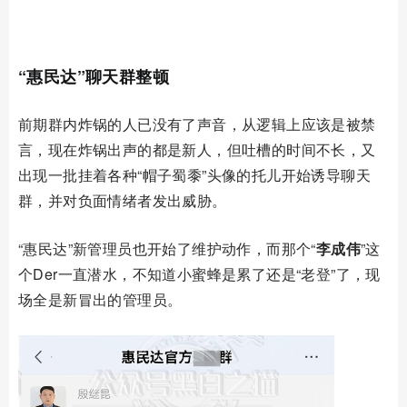
01
“惠民达”聊天群整顿
前期群内炸锅的人已没有了声音，从逻辑上应该是被禁
言，现在炸锅出声的都是新人，但吐槽的时间不长，又
出现一批挂着各种
“帽子蜀黍”头像的托儿开始诱导聊天
群，并对负面情绪者发出威胁。
“惠民达”新管理员也开始了维护动作，而那个“
李成伟
”这
个Der一直潜水，不知道小蜜蜂是累了还是“老登”了，现
场全是新冒出的管理员。