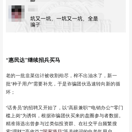
03
“惠民达”继续招兵买马
老的一批韭菜估计被收割殆尽，榨不出油水了，新一
批
“种子用户”需要补充，于是诈骗团伙迅速转向新的循
环；
“话务员”的招聘又开始了，以“高薪兼职”“电销办公”“零门
槛上岗”为诱饵，根据诈骗团伙买来的盘圈参与者数据。
精准筛选出曾参与过类似投资群、在社交平台频繁搜
索“理财”“高收益”“
国家项目
”等关键词的中老年用户。