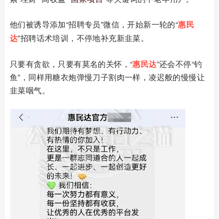
他们被诱导添加
“招聘专员”微信，开始新一轮的“
惠民
达
”招聘话术培训，不停地补充新韭菜。
只要有贪欲，只要有莫名的关怀，“
惠民达
”还会不停“钓
鱼”，同样用糖衣炮弹慢刀子割肉一样，凌迟般的慢慢让
韭菜咽气。