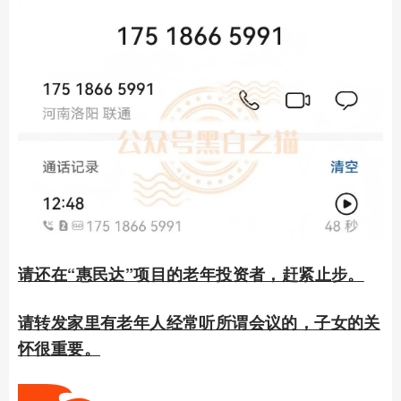
请还在
“惠民达”项目的老年投资者，赶紧止步。
请转发家里有老年人经常听所谓会议的，子女的关
怀很重要。