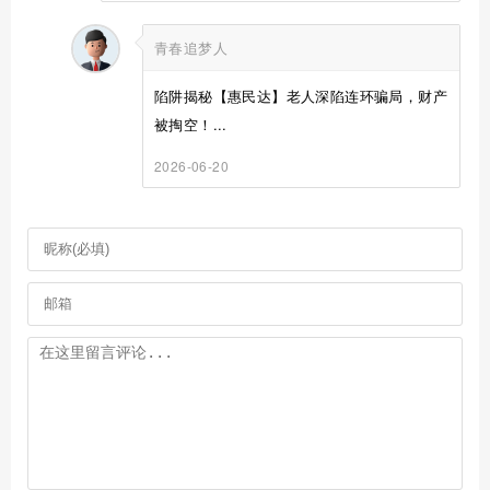
青春追梦人
陷阱揭秘【惠民达】老人深陷连环骗局，财产
被掏空！...
2026-06-20