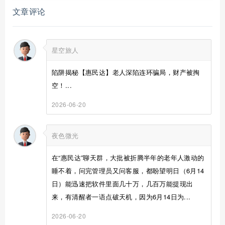
文章评论
星空旅人
陷阱揭秘【惠民达】老人深陷连环骗局，财产被掏
空！...
2026-06-20
夜色微光
在“惠民达”聊天群，大批被折腾半年的老年人激动的
睡不着，问完管理员又问客服，都盼望明日（6月14
日）能迅速把软件里面几十万，几百万能提现出
来，有清醒者一语点破天机，因为6月14日为...
2026-06-20