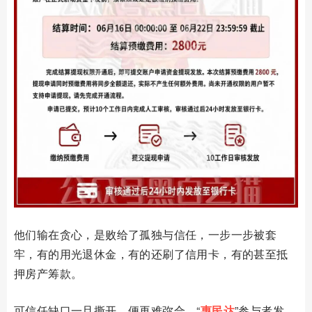
他们输在贪心，是败给了孤独与信任，一步一步被套
牢，有的用光退休金，有的还刷了信用卡，有的甚至抵
押房产筹款。
可信任缺口一旦撕开，便再难弥合，“
惠民达
”参与者发