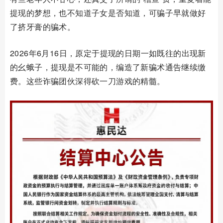
提现的梦想，也不知道子女是否知道，可骗子早就做好
了挤牙膏的骗术。
2026
年
6
月
16
日，原定于提现的日期一如既往的出现新
的幺蛾子，提现是不可能的，编造了新骗术通告继续缴
费。这些诈骗团伙深得砍一刀游戏的精髓。