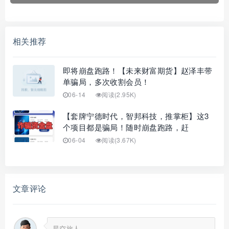
相关推荐
即将崩盘跑路！【未来财富期货】赵泽丰带
单骗局，多次收割会员！
06-14
阅读(2.95K)
【套牌宁德时代，智邦科技，推掌柜】这3
个项目都是骗局！随时崩盘跑路，赶
06-04
阅读(3.67K)
文章评论
星空旅人