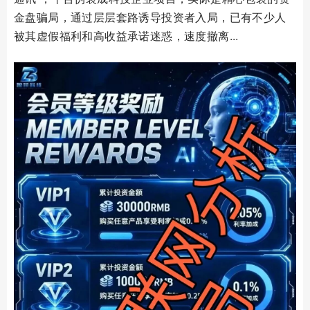
金盘骗局，通过层层套路诱导投资者入局，已有不少人
被其虚假福利和高收益承诺迷惑，速度撤离...