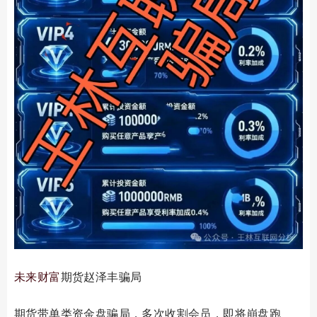
未来财富
期货赵泽丰骗局
期货带单类资金盘骗局，多次收割会员，即将崩盘跑