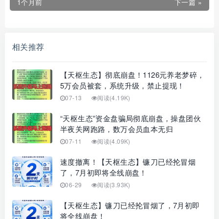
1个月前
下一篇 »
相关推荐
【天枢生态】彻底崩盘！1126元养老梦碎，
5万会员被套，系统升级，禁止提现！
07-13
阅读(4.19K)
“天枢生态”资金盘骗局彻底崩盘，操盘团伙
半夜关网跑路，数万会员血本无归
07-11
阅读(4.09K)
速度撤离！【天枢生态】镰刀已经抡冒烟
了，7月初即将全线崩盘！
06-29
阅读(3.93K)
【天枢生态】镰刀已经抡冒烟了，7月初即
将全线崩盘！