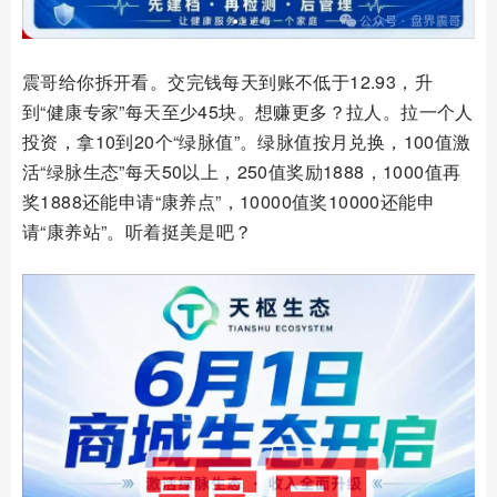
震哥给你拆开看。交完钱每天到账不低于12.93，升
到“健康专家”每天至少45块。想赚更多？拉人。拉一个人
投资，拿10到20个“绿脉值”。绿脉值按月兑换，100值激
活“绿脉生态”每天50以上，250值奖励1888，1000值再
奖1888还能申请“康养点”，10000值奖10000还能申
请“康养站”。听着挺美是吧？