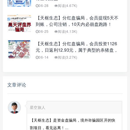
06-28
阅读(4.67K)
【天枢生态】分红盘骗局，会员提现5天不
到账，公司注销，10天内必崩盘跑路！
06-25
阅读(4.13K)
【天枢生态】分红盘骗局，会员投资1126
元，日返利12.93元，属于典型的杀猪盘，
06-14
阅读(3.27K)
文章评论
星空旅人
【天枢生态】是资金盘骗局，境外诈骗园区开的快
割项目，看见远离！...