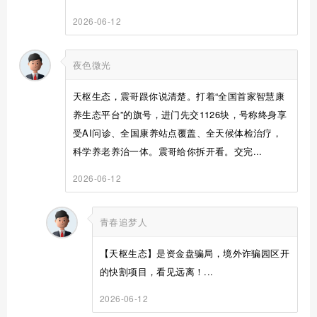
2026-06-12
夜色微光
天枢生态，震哥跟你说清楚。打着“全国首家智慧康
养生态平台”的旗号，进门先交1126块，号称终身享
受AI问诊、全国康养站点覆盖、全天候体检治疗，
科学养老养治一体。震哥给你拆开看。交完...
2026-06-12
青春追梦人
【天枢生态】是资金盘骗局，境外诈骗园区开
的快割项目，看见远离！...
2026-06-12