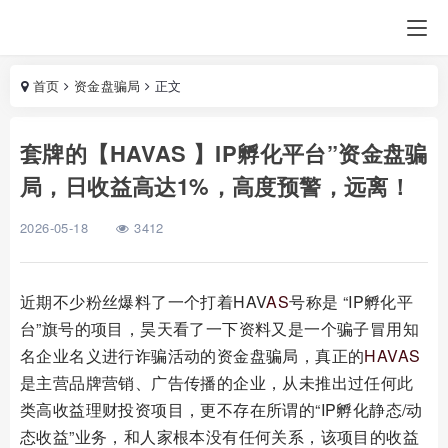
首页
资金盘骗局
正文
套牌的【HAVAS 】IP孵化平台”资金盘骗
局，日收益高达1%，高度预警，远离！
2026-05-18
3412
近期不少粉丝爆料了一个打着HAV
AS
号称是 “IP孵化平
台”旗号的项目，昊天看了一下资料又是一个骗子冒用知
名企业名义进行诈骗活动的资金盘骗局，真正的
HAVAS
是主营品牌营销、广告传播的企业，从未推出过任何此
类高收益理财投资项目，更不存在所谓的“IP孵化静态/动
态收益”业务，和人家根本没有任何关系，该项目的收益