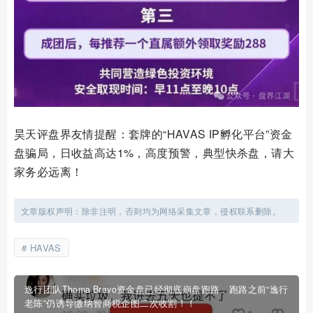
昊天评盘界友情提醒：套牌的“HAVAS IP孵化平台”资金
盘骗局，日收益高达1%，高度预警，典型快杀盘，请大
家务必远离！
文章版权声明：除非注明，否则均为网络采集文章，侵权联系删除。
HAVAS
逸行团队Thoma Bravo资金盘已经彻底崩盘跑路，跑路之前“逸行
老陈”仍诱导缴纳智商税企图二次收割！！