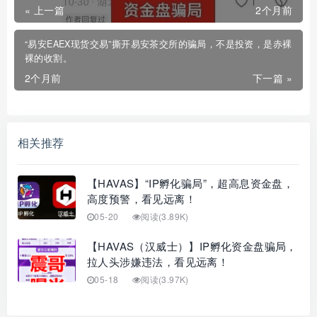
« 上一篇
2个月前
“易安EAEX现货交易”撕开易安茶交所的骗局，不是投资，是赤裸
裸的收割。
2个月前
下一篇 »
相关推荐
【HAVAS】“IP孵化骗局”，超高息资金盘，
高度预警，看见远离！
05-20
阅读(3.89K)
【HAVAS（汉威士）】IP孵化资金盘骗局，
拉人头涉嫌违法，看见远离！
05-18
阅读(3.97K)