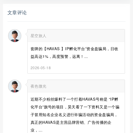
文章评论
星空旅人
套牌的【HAVAS 】IP孵化平台”资金盘骗局，日收
益高达1%，高度预警，远离！...
2026-05-18
夜色微光
近期不少粉丝爆料了一个打着HAVAS号称是 “IP孵
化平台”旗号的项目，昊天看了一下资料又是一个骗
子冒用知名企业名义进行诈骗活动的资金盘骗局，
真正的HAVAS是主营品牌营销、广告传播的企
业，...