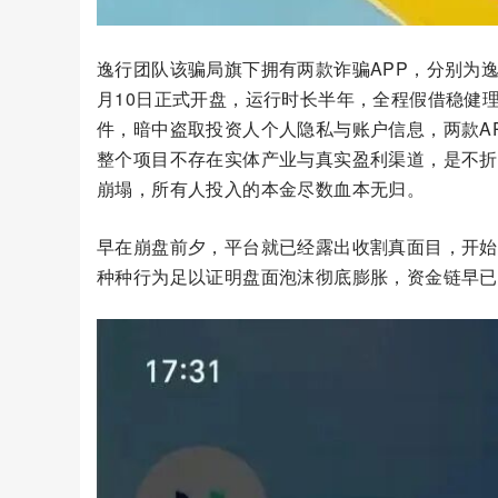
逸行团队该骗局旗下拥有两款诈骗APP，分别为逸行团队
月10日正式开盘，运行时长半年，全程假借稳健
件，暗中盗取投资人个人隐私与账户信息，两款A
整个项目不存在实体产业与真实盈利渠道，是不折
崩塌，所有人投入的本金尽数血本无归。
早在崩盘前夕，平台就已经露出收割真面目，开始
种种行为足以证明盘面泡沫彻底膨胀，资金链早已