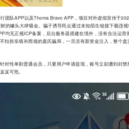
APP以及Thoma Bravo APP，项目对外虚假宣传于202
理财的噱头大肆吸金。骗子诱导民众通过未知陌生链接下载违规
PP均无正规ICP备案，后台服务器搭建在境外，没有合法运营
不扣拆东墙补西墙的庞氏骗局，一旦没有新资金注入，整个盘
针对性单割普通会员，只要用户申请提现，账号立刻遭到封禁
岌岌可危。