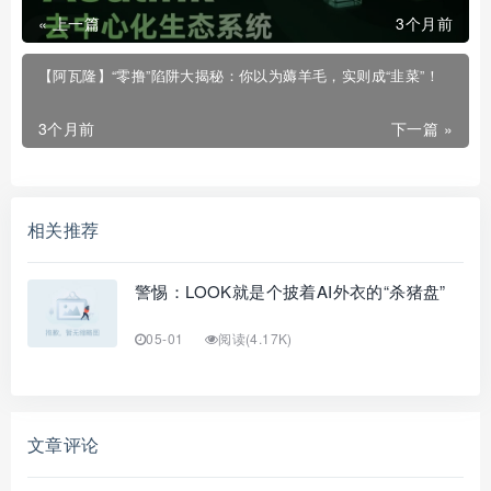
« 上一篇
3个月前
【阿瓦隆】“零撸”陷阱大揭秘：你以为薅羊毛，实则成“韭菜”！
3个月前
下一篇 »
相关推荐
警惕：LOOK就是个披着AI外衣的“杀猪盘”
05-01
阅读(4.17K)
文章评论