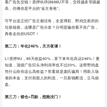
看广告先交钱！质押9U到8888U不等，交得越多等级越
高，仿佛你是平台的“金主爸爸”。
可平台连正经广告主都没有，全是博彩、野鸡交易所的
垃圾链接。这哪是广告分发？分明是骗你看不良广告，
再卷走你的USDT！
第二刀：年化246%，天方夜谭！
L1质押9U，89天收益60%，算下来年化高达246%！要
知道，顶级广告巨头净利润率也不过20%。这帮野鸡盘
凭什么给你这么高收益？答案就是庞氏骗局！用新入场
者的本金，支付前面人的利息，一旦新钱断流，立马崩
盘。
第三刀：锁仓+罚款，想跑没门！