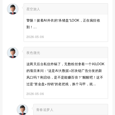
星空旅人
警惕！披着AI外衣的“杀猪盘”LOOK，正在疯狂收
割！...
2026-05-06
夜色微光
这两天后台私信炸锅了，无数粉丝拿着一个叫LOOK
的项目来问：“这是AI大数据+区块链广告分发的新
风口吗？刚启动，是不是能赚百倍？”醒醒吧！这不
过是“资金盘+传销”的老把戏，换个马甲，就...
2026-05-06
青春追梦人