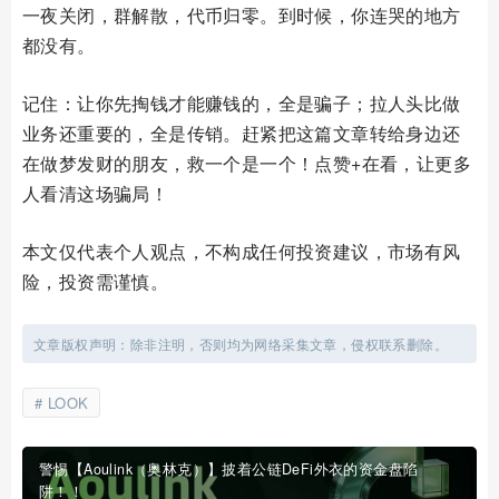
一夜关闭，群解散，代币归零。到时候，你连哭的地方
都没有。
记住：让你先掏钱才能赚钱的，全是骗子；拉人头比做
业务还重要的，全是传销。赶紧把这篇文章转给身边还
在做梦发财的朋友，救一个是一个！点赞+在看，让更多
人看清这场骗局！
本文仅代表个人观点，不构成任何投资建议，市场有风
险，投资需谨慎。
文章版权声明：除非注明，否则均为网络采集文章，侵权联系删除。
LOOK
警惕【Aoulink（奥林克）】披着公链DeFi外衣的资金盘陷
阱！！