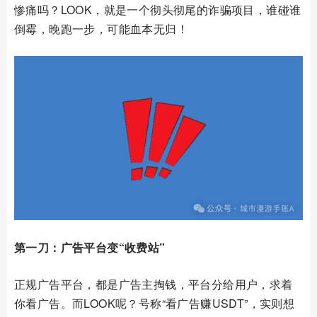
惨痛吗？LOOK，就是一个彻头彻尾的诈骗项目，谁碰谁
倒霉，晚跑一步，可能血本无归！
第一刀：广告平台变“收费站”
正规广告平台，都是广告主掏钱，平台分给用户，求着
你看广告。而LOOK呢？号称“看广告赚USDT”，实则想