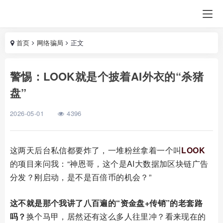
首页
网络骗局
正文
警惕：LOOK就是个披着AI外衣的“杀猪
盘”
2026-05-01
4396
这两天后台私信都要炸了，一堆粉丝拿着一个叫
LOOK
的项目来问我：“神恩哥，这个是AI大数据加区块链广告
分发？刚启动，是不是百倍币的机会？”
这不就是那个我讲了八百遍的“资金盘+传销”的老套路
吗？
换个马甲，居然还有这么多人往里冲？看来现在的