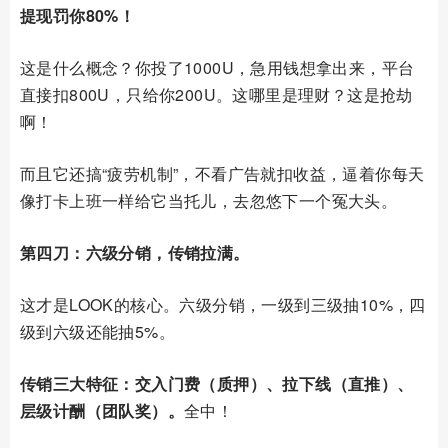
提现罚你80%！
这是什么概念？你投了1000U，急用钱想拿出来，平台
直接扣800U，只给你200U。这哪里是理财？这是抢劫
啊！
而且它还搞“疲劳机制”，不看广告就扣收益，逼着你每天
像打卡上班一样给它当托儿，去忽悠下一个冤大头。
第四刀：六级分销，传销拉满。
这才是LOOK的核心。六级分销，一级到三级抽10%，四
级到六级还能抽5%。
传销三大特征：交入门费（质押）、拉下线（直推）、
层级计酬（团队奖）。
全中！