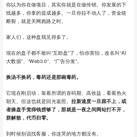
你以为你在做项目，其实你就是在做传销。你发展的下
线越多，你拿的提成越多。一旦你拉不动人了，资金链
断裂，就是关网跑路之时。
家人们，这种盘我见得多了。
现在的盘子都不敢叫“互助盘”了，怕你害怕，改名叫“AI
大数据”、“Web3.0”、“广告分发”。
换汤不换药，毒药还是那碗毒药。
它现在刚启动，靠着所谓的首码期、高收益，看着热火
朝天。但这也就是回光返照。
拉新速度一旦跟不上，或
者操盘手觉得钱捞够了，那就是一夜之间网站打不开，
群解散，代币归零。
到时候别说找客服，你连哭的地方都没有。