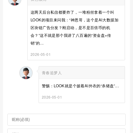
这两天后台私信都要炸了，一堆粉丝拿着一个叫
LOOK的项目来问我：“神恩哥，这个是AI大数据加
区块链广告分发？刚启动，是不是百倍币的机
会？”这不就是那个我讲了八百遍的“资金盘+传
销”的...
2026-05-01
青春追梦人
警惕：LOOK就是个披着AI外衣的“杀猪盘”...
2026-05-01