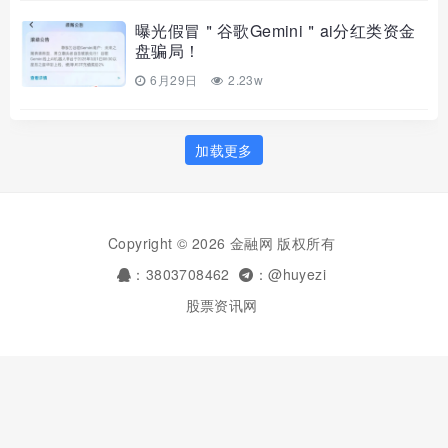
曝光假冒＂谷歌Gemini＂ai分红类资金
盘骗局！
6月29日
2.23w
加载更多
Copyright © 2026 金融网 版权所有
：3803708462
：@huyezi
股票资讯网