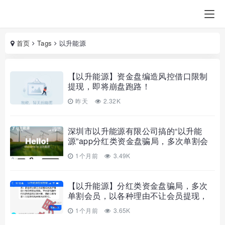
首页
Tags
以升能源
【以升能源】资金盘编造风控借口限制
提现，即将崩盘跑路！
昨天
2.32K
深圳市以升能源有限公司搞的“以升能
源”app分红类资金盘骗局，多次单割会
员，随时崩盘跑路…
1个月前
3.49K
【以升能源】分红类资金盘骗局，多次
单割会员，以各种理由不让会员提现，
即将崩盘跑路！
1个月前
3.65K