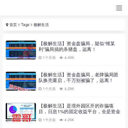
首页
Tags
极解生活
【极解生活】资金盘骗局，疑似“维某
利”骗局搞的杀猪盘，远离！
1个月前
4.40K
【极解生活】资金盘骗局，老牌骗局团
队换壳重启，千万别被骗了，远离！
1个月前
4.29K
【极解生活】是境外园区开的诈骗项
目，日息1%的固定收益平台，全是资金
盘骗局。
1个月前
4.25K