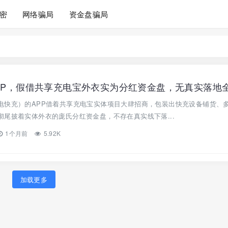
密
网络骗局
资金盘骗局
电快充）的APP借着共享充电宝实体项目大肆招商，包装出快充设备铺货、
尾披着实体外衣的庞氏分红资金盘，不存在真实线下落...
1个月前
5.92K
加载更多