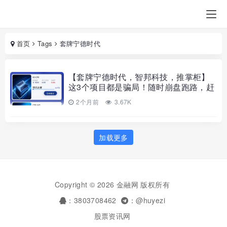
首页
Tags
套牌宁德时代
【套牌宁德时代，智邦科技，推掌柜】
这3个项目都是骗局！随时崩盘跑路，赶
快远离，别再被骗了！
2个月前
3.67K
加载更多
Copyright © 2026 金融网 版权所有
：3803708462
：@huyezi
股票资讯网