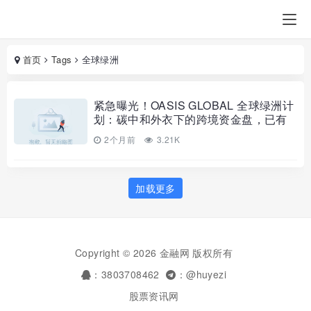
首页
Tags
全球绿洲
紧急曝光！OASIS GLOBAL 全球绿洲计
划：碳中和外衣下的跨境资金盘，已有
无数人被套
2个月前
3.21K
加载更多
Copyright © 2026 金融网 版权所有
：3803708462
：@huyezi
股票资讯网