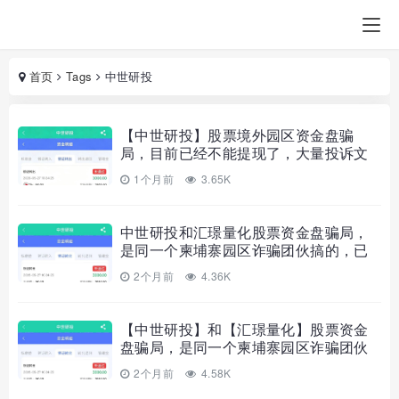
首页
Tags
中世研投
【中世研投】股票境外园区资金盘骗
局，目前已经不能提现了，大量投诉文
章，高度预警，崩盘在即！
1个月前
3.65K
中世研投和汇璟量化股票资金盘骗局，
是同一个柬埔寨园区诈骗团伙搞的，已
经不能提现，即将崩盘跑路！
2个月前
4.36K
【中世研投】和【汇璟量化】股票资金
盘骗局，是同一个柬埔寨园区诈骗团伙
搞的，已经不能提现，即将崩盘跑路！
2个月前
4.58K