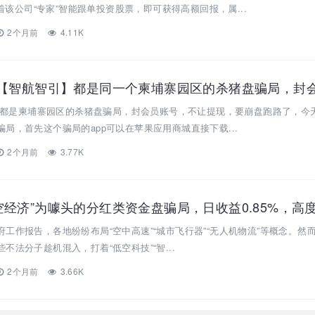
跟着该公司“专家”智能跟单投资股票，即可获得高额回报，属...
2个月前
4.11K
引”都是柬埔寨园区的杀猪盘骗局，封会员账号，不让提现，要崩盘跑路了，今
局，首先这个骗局的app可以在苹果应用商城直接下载...
2个月前
3.77K
工作报告，各地纷纷布局“空中高速”“城市飞行器”“无人机物流”等概念。然
法分子趁机混入，打着“低空科技”“智...
2个月前
3.66K