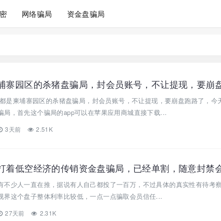
密
网络骗局
资金盘骗局
引”都是柬埔寨园区的杀猪盘骗局，封会员账号，不让提现，要崩盘跑路了，今
局，首先这个骗局的app可以在苹果应用商城直接下载...
3天前
2.51K
有不少人一直在推，据说有人自己都投了一百万，不过具体的真实性有待考
界这个盘子整体利率比较低，一点一点骗取会员信任...
27天前
2.31K