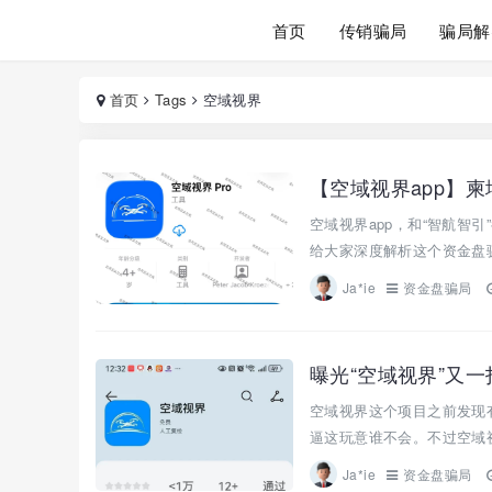
首页
传销骗局
骗局解
首页
Tags
空域视界
空域视界app，和“智航智
给大家深度解析这个资金盘骗
Ja*ie
资金盘骗局
空域视界这个项目之前发现
逼这玩意谁不会。不过空域视
Ja*ie
资金盘骗局