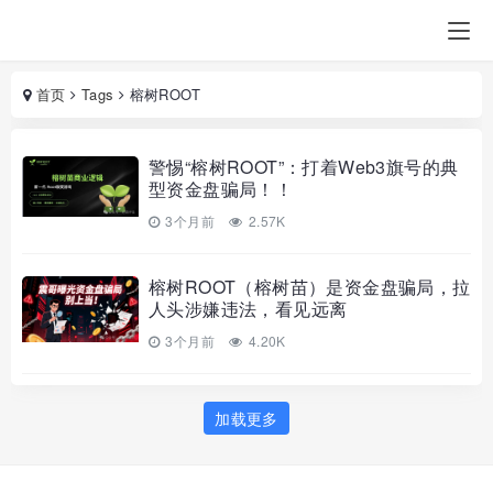
首页
Tags
榕树ROOT
警惕“榕树ROOT”：打着Web3旗号的典
型资金盘骗局！！
3个月前
2.57K
榕树ROOT（榕树苗）是资金盘骗局，拉
人头涉嫌违法，看见远离
3个月前
4.20K
加载更多