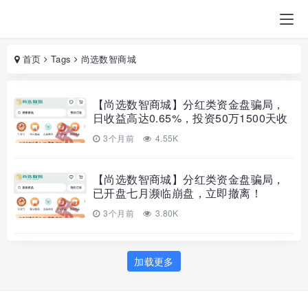
首页
Tags
尚选数智商城
【尚选数智商城】分红类资金盘骗局，
日收益高达0.65%，投资50万1500天收
益高达487万，即将崩盘跑路！
3个月前
4.55K
【尚选数智商城】分红类资金盘骗局，
已开盘七月濒临崩盘，立即撤离！
3个月前
3.80K
加载更多