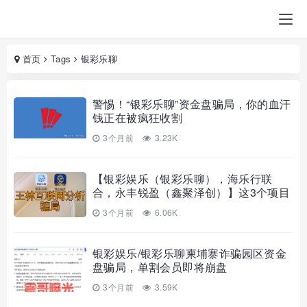
首页
Tags
银彩乐聊
警惕！“银彩乐聊”资金盘骗局，你的血汗
钱正在被疯狂收割
3个月前
3.23K
【银彩娱乐（银彩乐聊），海乐行联
合，永丰锐盈（鑫聚泽创）】这3个项目
都是骗局，杀猪盘又出来收割韭菜了，
3个月前
6.06K
别
银彩娱乐/银彩乐聊柬埔寨诈骗园区资金
盘骗局，单割会员即将崩盘
3个月前
3.59K