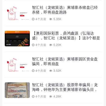
智汇社（龙铭策选）柬埔寨杀猪盘已经
杀猪，即将崩盘跑路
4个月前
5.35K
【澳彩国际彩票，鼎鸿鑫源（弘瑞达
盛），智汇社（龙铭策选）】这3个都是
资金盘虚拟币骗局，有些即将崩盘！
4个月前
5.20K
智汇社（龙铭策选）柬埔寨园区资金盘
骗局，即将崩盘
4个月前
3.52K
智汇社（龙铭策选）股票带单骗局：龙
海峰，钟艳华为主要柬埔寨诈骗头目，
多次单割会员，要崩盘跑路了…
4个月前
4.26K