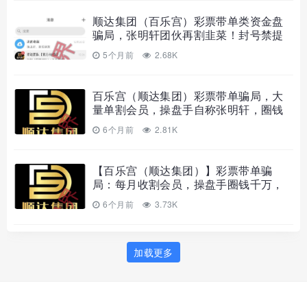
顺达集团（百乐宫）彩票带单类资金盘
骗局，张明轩团伙再割韭菜！封号禁提
现全是套路
5个月前
2.68K
百乐宫（顺达集团）彩票带单骗局，大
量单割会员，操盘手自称张明轩，圈钱
过千万，即将崩盘跑路！
6个月前
2.81K
【百乐宫（顺达集团）】彩票带单骗
局：每月收割会员，操盘手圈钱千万，
即将崩盘跑路！
6个月前
3.73K
加载更多