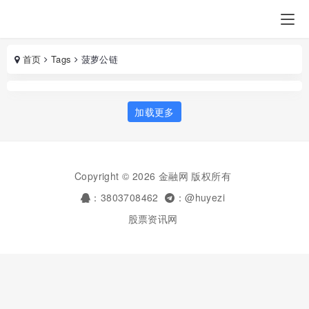
首页
Tags
菠萝公链
加载更多
Copyright © 2026 金融网 版权所有
：3803708462
：@huyezi
股票资讯网