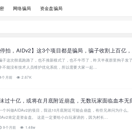
密
网络骗局
资金盘骗局
骗子这次彻底跑路了，也不推新模式了，也不牛币了，昨天半夜群里狗子发
不能没有技术人员维护优化系统，所以需要大家一起...
4个月前
2.67K
】泡沫过十亿，或将在月底附近崩盘，无数玩家面临血本无
个叫做AIDAv2的项目，我说10月底附近可能会崩盘，有些兄弟问为什么。
Av2肯定是资金盘。 这是一定要给小白玩家讲的，因为村长...
9个月前
1.48w