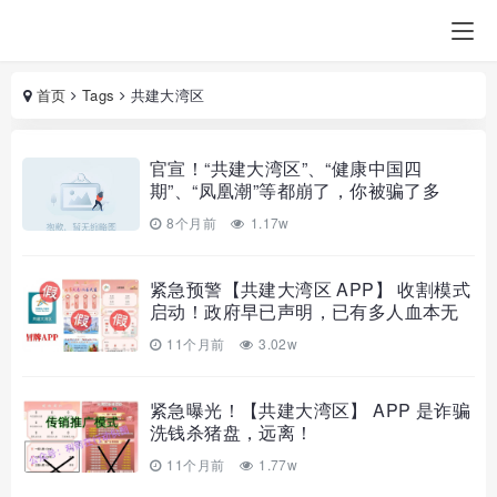
首页
Tags
共建大湾区
官宣！“共建大湾区”、“健康中国四
期”、“凤凰潮”等都崩了，你被骗了多
少？
8个月前
1.17w
紧急预警【共建大湾区 APP】 收割模式
启动！政府早已声明，已有多人血本无
归！
11个月前
3.02w
紧急曝光！【共建大湾区】 APP 是诈骗
洗钱杀猪盘，远离！
11个月前
1.77w