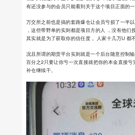
有还没参与的会员只能看到关于这个项目正面的一
万交所之前也是搞的套路爆仓让会员亏损了一半以
，这些带野单的实则都是项目方的人 ，没有他们
其实就是为了获取你的信任度 。人家十几万U 都不
况且所谓的期货平台实则就是一个后台随意控制输
百分之2只要让你亏一次直接就把你的本金直接亏
补仓继续干。