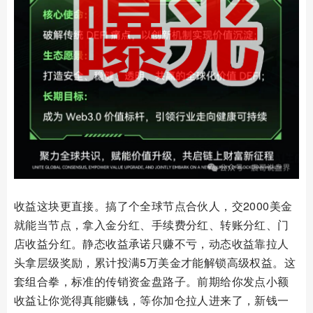
收益这块更直接。搞了个全球节点合伙人，交2000美金
就能当节点，拿入金分红、手续费分红、转账分红、门
店收益分红。静态收益承诺只赚不亏，动态收益靠拉人
头拿层级奖励，累计投满5万美金才能解锁高级权益。这
套组合拳，标准的传销资金盘路子。前期给你发点小额
收益让你觉得真能赚钱，等你加仓拉人进来了，新钱一