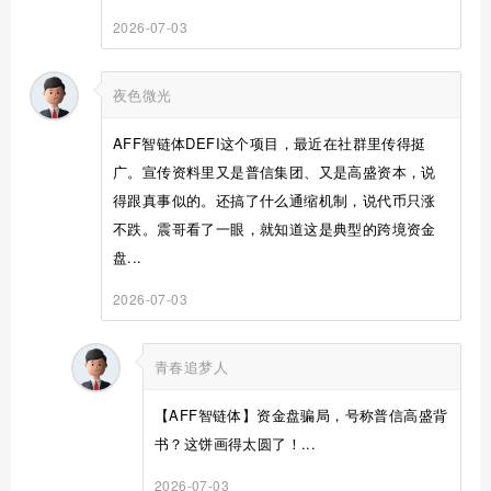
2026-07-03
夜色微光
AFF智链体DEFI这个项目，最近在社群里传得挺
广。宣传资料里又是普信集团、又是高盛资本，说
得跟真事似的。还搞了什么通缩机制，说代币只涨
不跌。震哥看了一眼，就知道这是典型的跨境资金
盘...
2026-07-03
青春追梦人
【AFF智链体】资金盘骗局，号称普信高盛背
书？这饼画得太圆了！...
2026-07-03