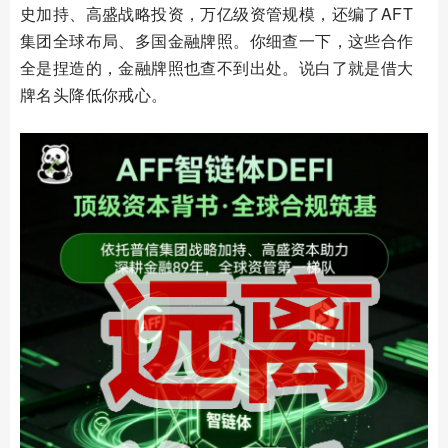
史加持、高盛战略投资，万亿级资管规模，还编了AFT
集团全球布局、多国金融牌照。你细查一下，这些合作
全是捏造的，金融牌照也查不到出处。说白了就是借大
牌名头降低你戒心。