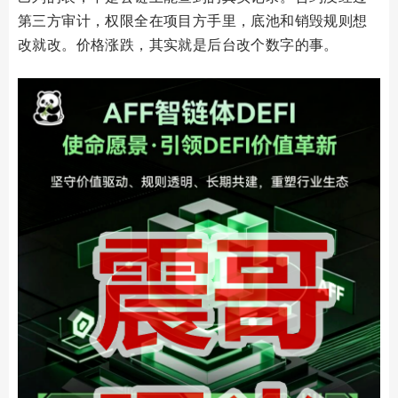
第三方审计，权限全在项目方手里，底池和销毁规则想
改就改。价格涨跌，其实就是后台改个数字的事。