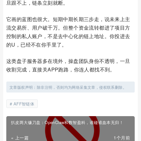
旦跟不上，链条立刻就断。
它画的蓝图也很大。短期中期长期三步走，说未来上主
流交易所、用户破千万。但整个资金流转都进了项目方
控制的私人账户，不是去中心化的链上地址。你投进去
的U，已经不在你手里了。
这类盘子服务器多在境外，操盘团队身份不透明，一旦
收割完成，直接关APP跑路，你连人都找不到。
文章版权声明：除非注明，否则均为网络采集文章，侵权联系删除。
AFF智链体
扒皮两大镰刀盘：OpenClaw和数智盈科，谁碰谁血本无归！
« 上一篇
1个月前