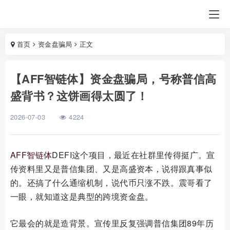
首页
资金盘骗局
正文
【AFF智链体】资金盘骗局，号称普信高
盛背书？这饼画得太圆了！
2026-07-03
4224
AFF智链体
DEFI这个项目，最近在社群里传得挺广。宣
传资料里又是普信集团、又是高盛资本，说得跟真事似
的。还搞了什么通缩机制，说代币只涨不跌。震哥看了
一眼，就知道这是典型的跨境资金盘。
它最会的就是造背景。宣传里反复强调普信集团89年历