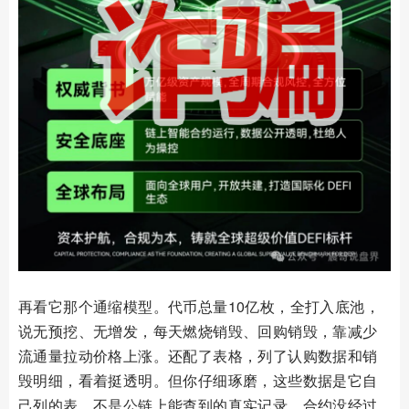
再看它那个通缩模型。代币总量10亿枚，全打入底池，
说无预挖、无增发，每天燃烧销毁、回购销毁，靠减少
流通量拉动价格上涨。还配了表格，列了认购数据和销
毁明细，看着挺透明。但你仔细琢磨，这些数据是它自
己列的表，不是公链上能查到的真实记录。合约没经过