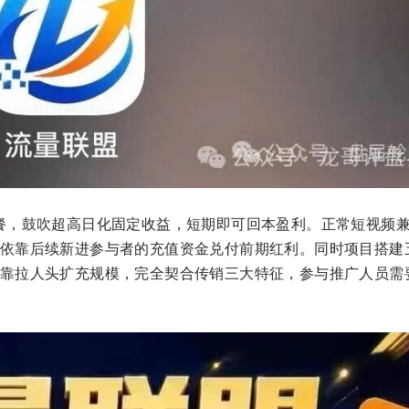
会员套餐，鼓吹超高日化固定收益，短期即可回本盈利。正常短视频
依靠后续新进参与者的充值资金兑付前期红利。同时项目搭建
靠拉人头扩充规模，完全契合传销三大特征，参与推广人员需