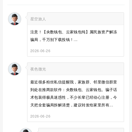
星空旅人
注意！【央数钱包、云家钱包纯】属民族资产解冻
骗局，千万别下载投钱！...
2026-06-26
夜色微光
最近很多粉丝私信提醒我，家族群、邻里微信群里
到处在推两款软件：央数钱包、云家钱包。骗子话
术包装得极具迷惑性，不少长辈已经动心注册，今
天把全套骗局拆解清楚，建议转发给家里所有...
2026-06-26