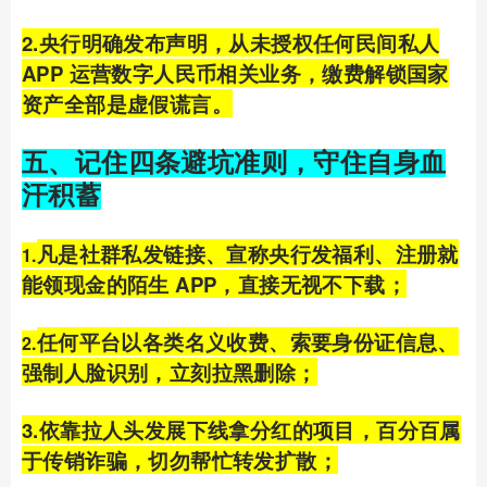
2.央行明确发布声明，从未授权任何民间私人
APP 运营数字人民币相关业务，缴费解锁国家
资产全部是虚假谎言。
五、记住四条避坑准则，守住自身血
汗积蓄
凡是社群私发链接、宣称央行发福利、注册就
1.
能领现金的陌生 APP，直接无视不下载；
任何平台以各类名义收费、索要身份证信息、
2.
强制人脸识别，立刻拉黑删除；
3.依靠拉人头发展下线拿分红的项目，百分百属
于传销诈骗，切勿帮忙转发扩散；