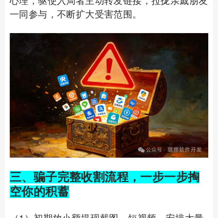
一同参与，不断扩大受害范围。
三、骗子完整收割流程，一步一步掏
空你的积蓄
（1）初期放小额提现截图、短视频，安排大量