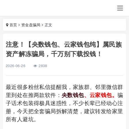
首页
资金盘骗局
正文
注意！【央数钱包、云家钱包纯】属民族
资产解冻骗局，千万别下载投钱！
2026-06-26
2838
最近很多粉丝私信提醒我，家族群、邻里微信群
里到处在推两款软件：
央数钱包
、云家钱包。
骗
子话术包装得极具迷惑性，不少长辈已经动心注
册，今天把全套骗局拆解清楚，建议转发给家里
所有人避坑。