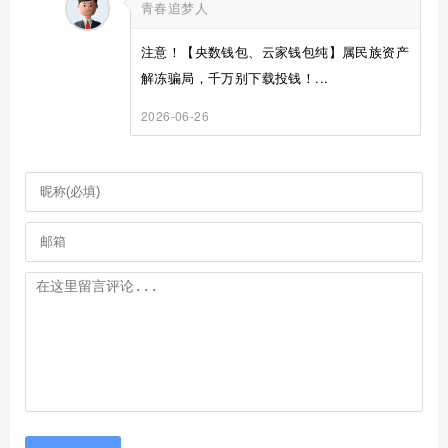
青春追梦人
注意！【央数钱包、云家钱包纯】属民族资产
解冻骗局，千万别下载投钱！...
2026-06-26