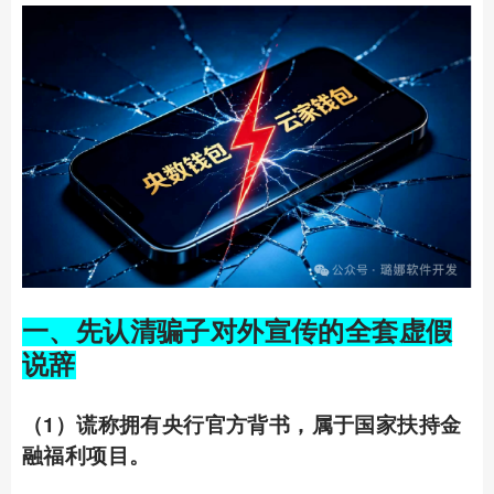
一、先认清骗子对外宣传的全套虚假
说辞
（1）谎称拥有央行官方背书，属于国家扶持金
融福利项目。