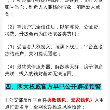
账号当托，制造人人赚钱的假象，消除新人戒
备；
（2）等用户完全信任后，以解冻费、公证费、
税费、升级会员为由收取各类费用；
（3）受害者大额投入、拉满下线后，平台直接
冻结账户、关闭提现通道；
（4）最终关停服务器、解散聊天群，骗子彻底
失联，投入的钱财基本无法追回。
四、两大权威官方早已公开辟谣预警
1.公安部反诈平台将
央数钱包、云家钱包
列入重
点打击名单，全网长期推送风险预警；