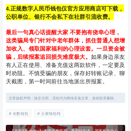
4.正规数字人民币钱包仅官方应用商店可下载，
公职单位、银行不会私下在社群引流收费。
最后一句真心话提醒大家 不要抱有侥幸心理，
这类骗局专门针对中老年群体，抓住普通人想增
加收入、领取国家福利的心理设套。一旦资金被
骗，后续报案追回损失难度极大。
如果身边亲友
有人正在使用、准备充值这两款软件，一定要及
时劝阻。不慎受骗的朋友，保存好转账记录、聊
天截图，第一时间前往当地派出所报案。
文章版权声明：除非注明，否则均为网络采集文章，侵权联系删除。
央数钱包
云家钱包纯
【龙虾AI/Lobster】 AI资金盘骗局，典型快割盘，国家反诈中心