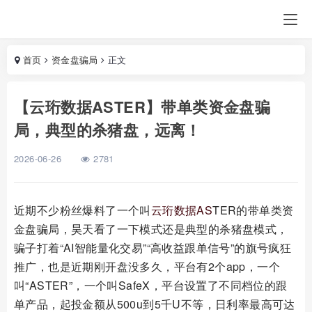
首页
资金盘骗局
正文
【云珩数据ASTER】带单类资金盘骗
局，典型的杀猪盘，远离！
2026-06-26
2781
近期不少粉丝爆料了一个叫
云珩数据
AS
TER的带单类资
金盘骗局，昊天看了一下模式还是典型的杀猪盘模式，
骗子打着“AI智能量化交易”“高收益跟单信号”的旗号疯狂
推广，也是近期刚开盘没多久，平台有2个app，一个
叫“ASTER”，一个叫SafeX，平台设置了不同档位的跟
单产品，起投金额从500u到5千U不等，日利率最高可达