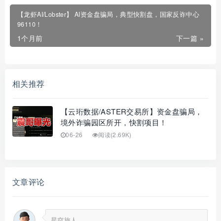
【龙虾AI/Lobster】 AI资金盘骗局，典型快割盘，国家反诈中心
96110！
1个月前
下一篇 »
相关推荐
【云珩数据/ASTER交易所】资金盘骗局，
境外诈骗园区所开，快割项目！
06-26
阅读(2.69K)
文章评论
星空旅人