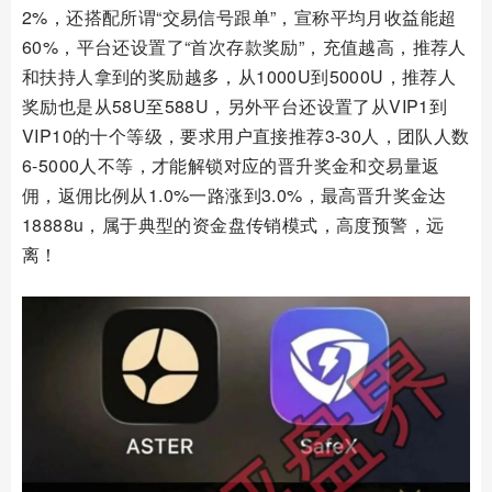
2%，还搭配所谓“交易信号跟单”，宣称平均月收益能超
60%，平台还设置了“首次存款奖励”，充值越高，推荐人
和扶持人拿到的奖励越多，从1000U到5000U，推荐人
奖励也是从58U至588U，另外平台还设置了从VIP1到
VIP10的十个等级，要求用户直接推荐3-30人，团队人数
6-5000人不等，才能解锁对应的晋升奖金和交易量返
佣，返佣比例从1.0%一路涨到3.0%，最高晋升奖金达
18888u，属于典型的资金盘传销模式，高度预警，远
离！