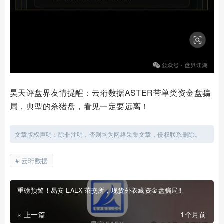
昊天评盘界友情提醒：云珩数据ASTER带单类资金盘骗
局，典型的杀猪盘，看见一定要远离！
文章版权声明：除非注明，否则均为网络采集文章，侵权联系删除。
云珩数据
重磅预警！易安 EAEX 茶交所，现货外衣藏资金盘骗局!!
« 上一篇
1个月前