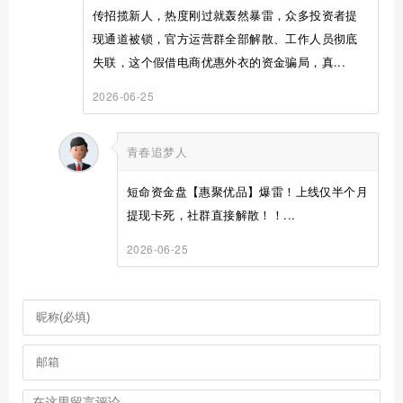
传招揽新人，热度刚过就轰然暴雷，众多投资者提
现通道被锁，官方运营群全部解散、工作人员彻底
失联，这个假借电商优惠外衣的资金骗局，真...
2026-06-25
青春追梦人
短命资金盘【惠聚优品】爆雷！上线仅半个月
提现卡死，社群直接解散！！...
2026-06-25