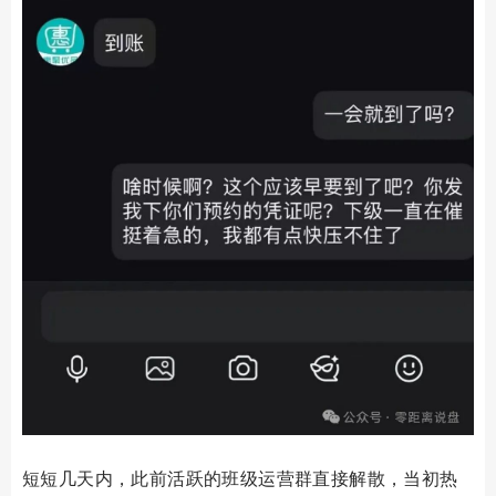
短短几天内，此前活跃的班级运营群直接解散，当初热