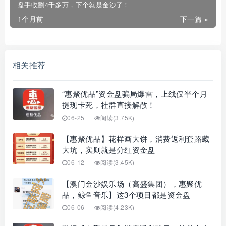
盘手收割4千多万，下个就是金沙了！
1个月前
下一篇 »
相关推荐
“惠聚优品”资金盘骗局爆雷，上线仅半个月
提现卡死，社群直接解散！
06-25
阅读(3.75K)
【惠聚优品】花样画大饼，消费返利套路藏
大坑，实则就是分红资金盘
06-12
阅读(3.45K)
【澳门金沙娱乐场（高盛集团），惠聚优
品，鲸鱼音乐】这3个项目都是资金盘
06-06
阅读(4.23K)