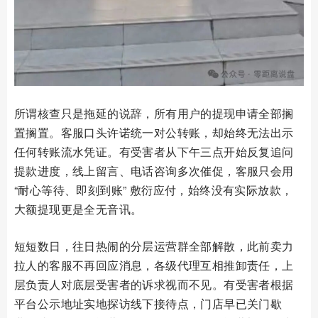
所谓核查只是拖延的说辞，所有用户的提现申请全部搁
置搁置。客服口头许诺统一对公转账，却始终无法出示
任何转账流水凭证。有受害者从下午三点开始反复追问
提款进度，线上留言、电话咨询多次催促，客服只会用
“耐心等待、即刻到账” 敷衍应付，始终没有实际放款，
大额提现更是全无音讯。
短短数日，往日热闹的分层运营群全部解散，此前卖力
拉人的客服不再回应消息，各级代理互相推卸责任，上
层负责人对底层受害者的诉求视而不见。有受害者根据
平台公示地址实地探访线下接待点，门店早已关门歇