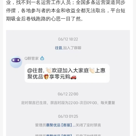
业，找不到一名运营工作人员；全国多条运营渠道同步
停摆，各地参与者的本金和收益全都无法取出，平台短
期吸金后卷钱跑路的心思一目了然。