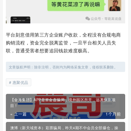
平台刻意借用第三方企业账户收款，全程没有合规电商
购销流程，资金完全脱离监管，一旦平台相关人员失
联，普通受害者想要追回钱款难度极高。
文章版权声明：除非注明，否则均为网络采集文章，侵权联系删除。
惠聚优品
【金海集团】APP是资金盘骗局，境外园区所开，远离快割项
目！
« 上一篇
1个月前
澳博（新天域资本）彩票骗局，昨天4期不中会员全部爆仓，操