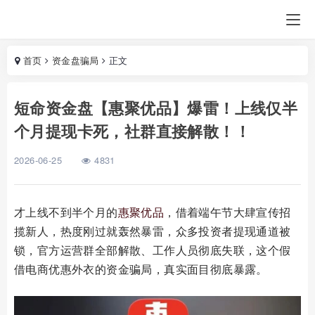
首页
资金盘骗局
正文
短命资金盘【惠聚优品】爆雷！上线仅半
个月提现卡死，社群直接解散！！
2026-06-25
4831
才上线不到半个月的
惠聚优品
，借着端午节大肆宣传招
揽新人，热度刚过就轰然暴雷，众多投资者提现通道被
锁，官方运营群全部解散、工作人员彻底失联，这个假
借电商优惠外衣的资金骗局，真实面目彻底暴露。