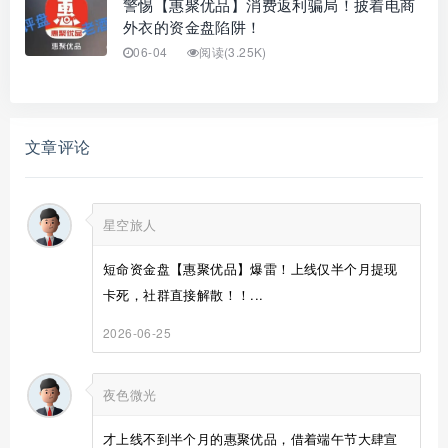
警惕【惠聚优品】消费返利骗局！披着电商
外衣的资金盘陷阱！
06-04
阅读(3.25K)
文章评论
星空旅人
短命资金盘【惠聚优品】爆雷！上线仅半个月提现
卡死，社群直接解散！！...
2026-06-25
夜色微光
才上线不到半个月的惠聚优品，借着端午节大肆宣