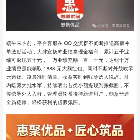
端午来临前，平台客服在 QQ 交流群不间断推送高额冲
单激励活动，大肆宣扬冲业绩拿现金福利：累计五千业
绩可返现五十元，一万业绩奖励一百一十元，达到十万
业绩更是能领取 1888 元大额红包。同时不断对外鼓吹零
元购物、凌晨准时清算、收益实时到账等诱人说辞。群
内暗藏大批水军，持续晒出各类小额提现到账截图，不
停诱导外人入群，管理员轮番接待新进用户，刻意营造
全员稳赚、轻松获利的虚假氛围。