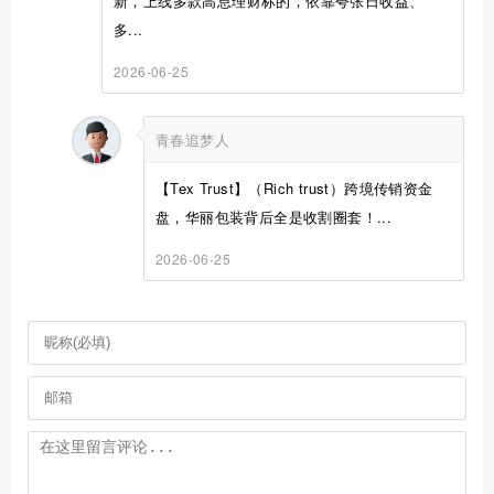
新，上线多款高息理财标的，依靠夸张日收益、
多...
2026-06-25
青春追梦人
【Tex Trust】（Rich trust）跨境传销资金
盘，华丽包装背后全是收割圈套！...
2026-06-25