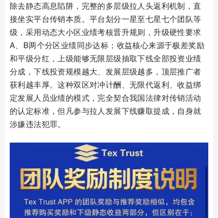
除去静态高息陷阱，完整的多层级拉人头返利机制，直
接坐实平台传销本质。平台划分一星至七星七个团队等
级，采用动态大小区业绩考核晋升规则，升级硬性要求
A、B两个分区业绩同步达标；收益核心来源于极差奖励
和平级分红，上级能够无限层级抽取下线全部投资业绩
分成，下线投资规模越大、发展层级越多，顶层推广者
获利越丰厚。这种双区对冲计酬、无限代返利、收益绑
定发展人员业绩的模式，完全契合我国法律对传销活动
的认定标准，但凡参与拉人发展下线赚取提成，自身就
涉嫌违法犯罪。