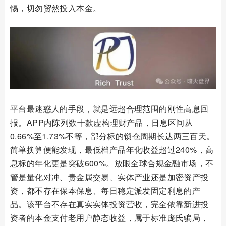
惕，切勿贸然投入本金。
平台最迷惑人的手段，就是远超合理范围的刚性高息回
报。APP内陈列数十款虚构理财产品，日息区间从
0.66%至1.73%不等，部分标的锁仓周期长达两三百天。
简单换算便能发现，最低档产品年化收益超过240%，高
息标的年化更是突破600%。放眼全球合规金融市场，不
管是量化对冲、贵金属交易、实体产业还是加密资产投
资，都不存在保本保息、每日稳定派发固定利息的产
品。该平台不存在真实实体投资营收，完全依靠新进投
资者的本金支付老用户静态收益，属于标准庞氏骗局，