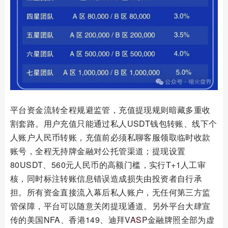
平台资金流转全程规避监管，充值提现规则暗藏多重收
割套路。用户充值只能通过私人USDT钱包转账、线下个
人账户人民币转账，充值前必须私聊客服领取临时收款
账号，全程无持牌金融对公托管渠道；提现设置
80USDT、560元人民币的高额门槛，实行T+1人工审
核，同时标注转账信息错误造成损失由投资者自行承
担。所有资金直接流入幕后私人账户，无任何第三方监
管保障，平台可以随意关闭提现通道。另外平台大肆宣
传的美国NFA、香港149、迪拜V
AS
P金融牌照全部为虚