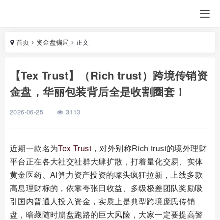
首页
资金盘骗局
正文
【Tex Trust】（Rich trust）跨境传销资
金盘，华丽包装背后全是收割圈套！
2026-06-25
3113
近期一款名为
Tex Trust
，对外别称Rich trust的境外理财
平台正在各大社交社群大肆扩散，打着量化交易、实体
黄金医药、AI算力资产投资的噱头疯狂拉新，上线多款
高息理财标的，依靠夸张日收益、多级极差团队奖励吸
引国内普通人投入资金，实质上是典型跨境庞氏传销
盘，暗藏随时崩盘跑路的巨大风险，大家一定要提高警