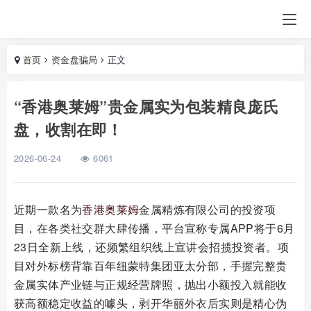
首页
资金盘骗局
正文
“香港奥莱姆”贵金属实为包装精良庞氏
盘，收割在即！
2026-06-24
6061
近期一款名为
香港奥莱姆
金属精炼有限公司的投资项
目，在各类社交群大肆传播，平台宣称专属APP将于6月
23日全新上线，还频繁组织线上宣讲会招揽投资者。项
目对外标榜背靠百年纽蒙特集团亚太分部，手握完整贵
金属实体产业链与正规经营牌照，抛出小额投入就能收
获高额稳定收益的噱头，剥开华丽外衣后实则是精心伪