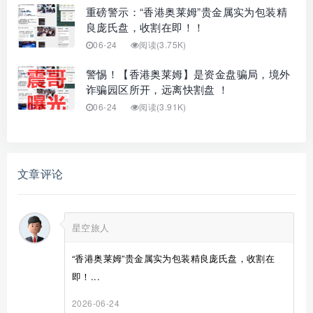
重磅警示：“香港奥莱姆”贵金属实为包装精
良庞氏盘，收割在即！！
06-24
阅读(3.75K)
警惕！【香港奥莱姆】是资金盘骗局，境外
诈骗园区所开，远离快割盘 ！
06-24
阅读(3.91K)
文章评论
星空旅人
“香港奥莱姆”贵金属实为包装精良庞氏盘，收割在
即！...
2026-06-24