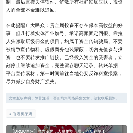
制，最后直接关停软件、解散所有社群彻底失联，投资
人的全部本金难以追回。
在此提醒广大民众：贵金属投资不存在保本高收益的好
事，但凡打着实体产业旗号、承诺高额固定回报、靠拉
人头赚取层级佣金的项目，均属于资金传销骗局。不要
被精致宣传物料、虚假商务包装蒙蔽，切勿充值参与投
资，也不要转发推广链接。已经投入资金的受害者，立
刻停止继续追加资金，完整留存聊天记录、转账单据、
平台宣传素材，第一时间前往当地公安反诈科室报案，
尽力减少自身财产损失。
文章版权声明：除非注明，否则均为网络采集文章，侵权联系删除。
香港奥莱姆
【DRMC国际】彩票骗局，大量单割会员，崩盘在即！