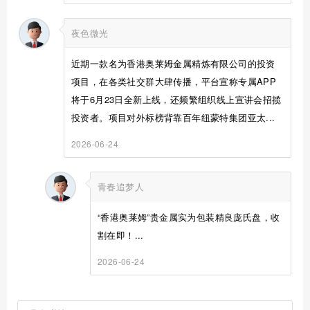
夜色微光
近期一款名为香港奥莱姆金属精炼有限公司的投资
项目，在各类社交群大肆传播，平台宣称专属APP
将于6月23日全新上线，还频繁组织线上宣讲会招揽
投资者。项目对外标榜背靠百年纽蒙特集团亚太...
2026-06-24
青春追梦人
“香港奥莱姆”贵金属实为包装精良庞氏盘，收
割在即！...
2026-06-24