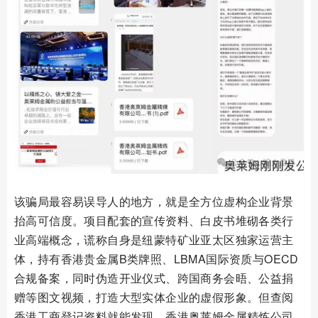
该骗局最容易误导人的地方，就是全方位虚构企业背景
抬高可信度。项目配套的宣传资料、白皮书堆砌各类行
业高端概念，谎称自身是纽蒙特矿业亚太区独家运营主
体，持有香港贵金属B类牌照、LBMA国际资质与OECD
合规备案，同时伪造开业仪式、跨国商务会晤、公益捐
赠等图文视频，打造大型实体企业的虚假形象。但查阅
香港工商登记资料就能发现，香港奥莱姆金属精炼公司