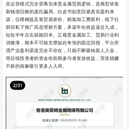
其运营模式完全背离实体贵金属贸易逻辑，是典型依靠
新钱填旧账的庞氏骗局。白皮书刻意回避真实盈利来
源，仅模糊提及靠贸易差价、精炼加工费获利，线下社
群却私下推广高息理财方案，承诺年化收益逼近九成，
短短半年左右就能回本。正规贵金属加工、贸易行业利
润微薄，根本不可能支撑如此夸张的固定回报，平台所
谓产业盈利渠道完全不存在，只能不断吸纳新人入金，
用后续投资者的资金给前期参与者发放收益，营造稳赚
不赔的假象吸引更多人入局。