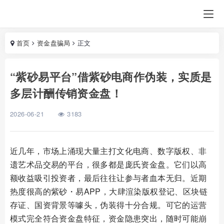
首页
资金盘骗局
正文
“紫砂易平台”借紫砂电商作伪装，实质是
多层计酬传销资金盘！
2026-06-21
3183
近几年，市场上涌现大量主打文化电商、数字版权、非
遗艺术品交易的平台，很多都是庞氏资金盘。它们以高
额收益吸引投资者，最后往往让参与者血本无归。近期
热度很高的紫砂・易APP，大肆渲染版权登记、区块链
存证、国资背景等噱头，伪装得十分合规。可它的运营
模式完全符合资金盘特征，资金隐患突出，随时可能崩