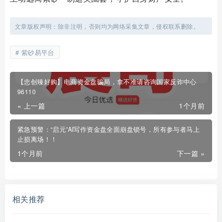
文章版权声明：除非注明，否则均为网络采集文章，侵权联系删除。
紫砂易平台
【忠创臻好购】电商资金盘骗局，拿不准请咨询国家反诈中心
96110
« 上一篇
1个月前
紧急预警：“启元”AI写作资金盘全面崩盘锁号，所有参与者马上
止损离场！！
1个月前
下一篇 »
相关推荐