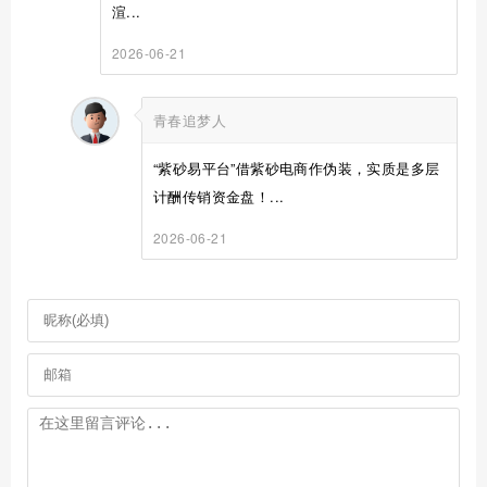
渲...
2026-06-21
青春追梦人
“紫砂易平台”借紫砂电商作伪装，实质是多层
计酬传销资金盘！...
2026-06-21