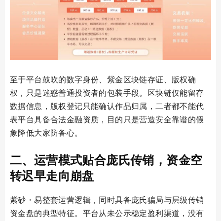
至于平台鼓吹的数字身份、紫金区块链存证、版权确
权，只是迷惑普通投资者的包装手段。区块链仅能留存
数据信息，版权登记只能确认作品归属，二者都不能代
表平台具备合法金融资质，目的只是营造安全靠谱的假
象降低大家防备心。
二、运营模式贴合庞氏传销，资金空
转迟早走向崩盘
紫砂・易整套运营逻辑，同时具备庞氏骗局与层级传销
资金盘的典型特征。平台从未公示稳定盈利渠道，没有