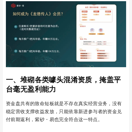
一、堆砌各类噱头混淆资质，掩盖平
台毫无盈利能力
资金盘共有的致命短板就是不存在真实经营业务，没有
稳定营收支撑收益发放，只能依靠新进参与者的资金兑
付前期返利，紫砂・易也完全符合这一特点。