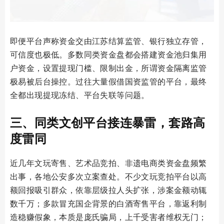
即便平台声称资金交由江苏结算监管、银行独立存管，
可信度也极低。多数同类资金盘都会搭建资金池归集用
户资金，设置提现门槛、限制出金，所谓资金隔离监管
极易被后台操控。过往大量假借国资监管的平台，最终
全都出现提现冻结、平台失联等问题。
三、同类文创平台接连暴雷，套路高
度雷同
近几年文玩寄售、艺术品竞拍、非遗电商类资金盘频繁
出事，各地公安多次立案查处。不少文玩竞拍平台以高
额回报吸引群众，依靠层级拉人头扩张，涉案金额动辄
数千万；多款冒充国企背景的白酒寄售平台，靠返利制
造稳赚假象，本质是庞氏骗局，上千受害者维权无门；