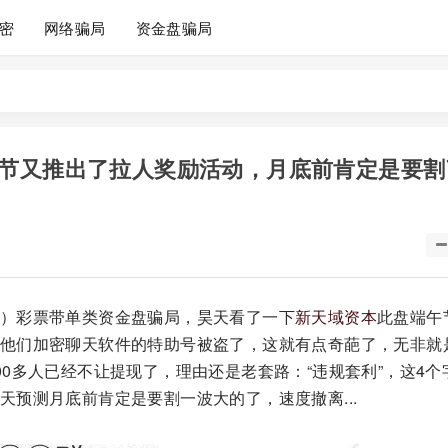
密
网络骗局
资金盘骗局
节又推出了拉人奖励活动，月底前肯定是要割
）彩票带单类资金盘骗局，昊天看了一下
新天域资本
此盘端午
他们加密聊天软件的特助号被盗了，这就有点奇葩了，无非就
0多人已经不让提现了，理由还是老套路：“违规套利”，这4个
预测月底前肯定是要割一波大的了，速度撤离...