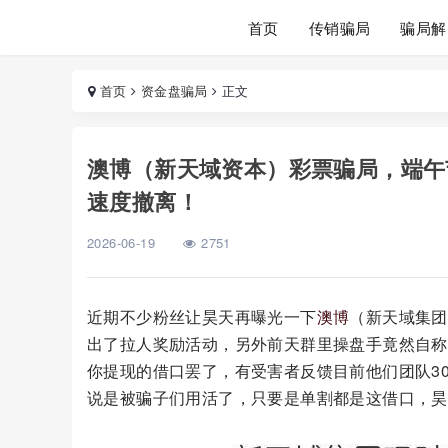
首页
传销骗局
骗局解
首页
资金盘骗局
正文
澳博（新天域资本）彩票骗局，端午
速度撤离！
2026-06-19
2751
近期不少粉丝让昊天再曝光一下
澳博
（新天域集团
出了拉人奖励活动，另外前天群里操盘手竟然自称
你提现的借口罢了，有受害者反馈目前他们团队30
说是被骗子们用活了，只要是单割都是这借口，昊天