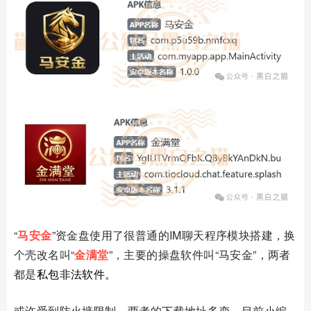
“
马安金
”资金盘使用了很普通的
IM
聊天程序模块搭建，换
个壳改名叫“
金满堂
”，主要的操盘软件叫“马安金”，两者
都是
私包非法软件
。
或许受到防火墙限制，两者的下载地址多变，目前小编