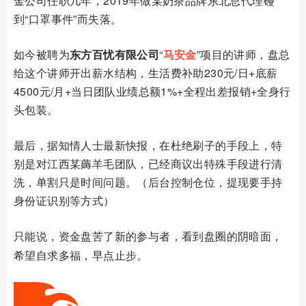
金公司任职几年，2019年做某奶茶品牌东北总代理碰
到“口罩事件”而失落。
如今被聘为
东方百忧有限公司
“
马安金
”项目的讲师，盘总
给这个讲师开出薪水结构，生活费补助230元/日+底薪
4500元/月+当日团队业绩总额1%+全程出差报销+全身行
头包装。
最后，据知情人士最新快报，在杜绝刷子的手段上，特
别是对江西某薅羊毛团队，已经商议出特殊手段进行清
洗，单割只是时间问题。（后台控制仓位，提现要手持
身份证识别等方式）
只能说，资金盘苦了新的参与者，看到盘圈的阴暗面，
希望自求多福，早点止步。