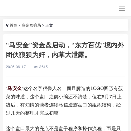
首页
资金盘骗局
正文
“马安金”资金盘启动，“东方百优”境内外
团伙狼狈为奸，内幕大泄露。
2026-06-17
3615
“
马安金
”这个名字很像人名，而且臆造的
LOGO
图形有菠
菜的味道，这个盘口之前小编还不清楚，但在
6
月
7
日上
线后，有知情的读者连续私信透露盘口的组织结构，经
过几天的整理才完成初稿。
这个盘口最大的亮点不是盘子程序和操作流程，而是只