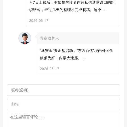
月7日上线后，有知情的读者连续私信透露盘口的组
织结构，经过几天的整理才完成初稿。这个...
2026-06-17
青春追梦人
“马安金”资金盘启动，“东方百优”境内外团伙
狼狈为奸，内幕大泄露。...
2026-06-17