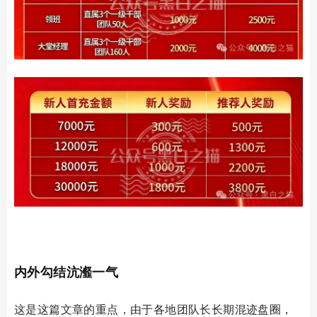
03
内外勾结
沆瀣一气
这是这篇文章的重点，由于各地团队长长期混迹盘圈，