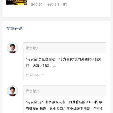
06-20
阅读(3.13K)
文章评论
星空旅人
“马安金”资金盘启动，“东方百优”境内外团伙狼狈为
奸，内幕大泄露。...
2026-06-17
夜色微光
“马安金”这个名字很像人名，而且臆造的LOGO图形
有菠菜的味道，这个盘口之前小编还不清楚，但在6