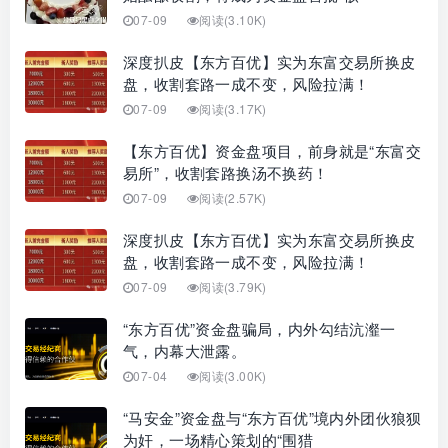
07-09
阅读(3.10K)
深度扒皮【东方百优】实为东富交易所换皮
盘，收割套路一成不变，风险拉满！
07-09
阅读(3.17K)
【东方百优】资金盘项目，前身就是“东富交
易所”，收割套路换汤不换药！
07-09
阅读(2.57K)
深度扒皮【东方百优】实为东富交易所换皮
盘，收割套路一成不变，风险拉满！
07-09
阅读(3.79K)
“东方百优”资金盘骗局，内外勾结沆瀣一
气，内幕大泄露。
07-04
阅读(3.00K)
“马安金”资金盘与“东方百优”境内外团伙狼狈
为奸，一场精心策划的“围猎