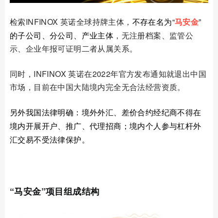
检索
INFINOX 英诺全球持牌主体
，
不存在名为“
马安金
”
的子公司、分公司、产业主体
，无注册档案、监管公
示、企业年报可证明二者从属关系。
同时，INFINOX 英诺在2022年官方发布通知就退出中国
市场，目前在中国大陆境内完全无合法经营资质。
另外
我国法律明确：境外外汇、差价合约经纪商不得在
境内开展开户、推广、代理招商；境内个人参与杠杆外
汇交易不受法律保护。
02
“马安金”项目组成结构