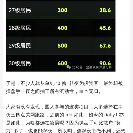
于是，不少人就从单纯 “0 撸” 转变为投资客，最终却被
操盘手一夜之间抽干所有流动性，血本无归。
大家有没有发现，国人参与的这类项目，大多选择在半
夜三四点关网跑路，之前的 aid 如此，如今的 daily1 亦
是如此。为啥都选在凌晨呢？因为操盘手可比散户 “努
力” 多了，也更能熬夜。所以啊，连熬夜都做不到，还想