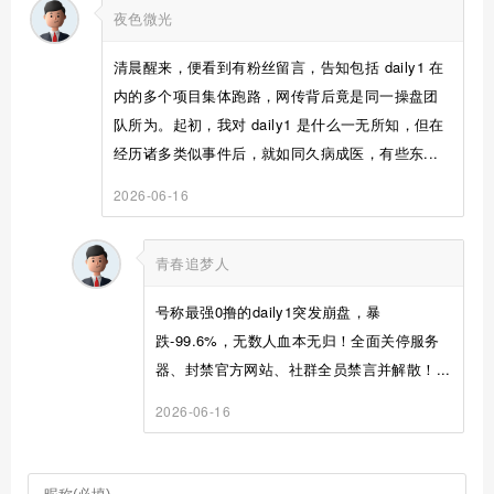
夜色微光
清晨醒来，便看到有粉丝留言，告知包括 daily1 在
内的多个项目集体跑路，网传背后竟是同一操盘团
队所为。起初，我对 daily1 是什么一无所知，但在
经历诸多类似事件后，就如同久病成医，有些东...
2026-06-16
青春追梦人
号称最强0撸的daily1突发崩盘，暴
跌-99.6%，无数人血本无归！全面关停服务
器、封禁官方网站、社群全员禁言并解散！...
2026-06-16