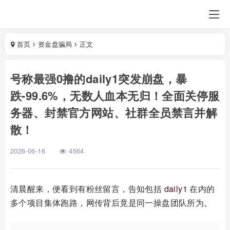
首页
资金盘骗局
正文
号称最强0撸的daily1突发崩盘，暴
跌-99.6%，无数人血本无归！全面关停服
务器、封禁官方网站、社群全员禁言并解
散！
2026-06-16
4564
清晨醒来，便看到有粉丝留言，告知包括
daily1
在内的
多个项目集体跑路，网传背后竟是同一操盘团队所为。