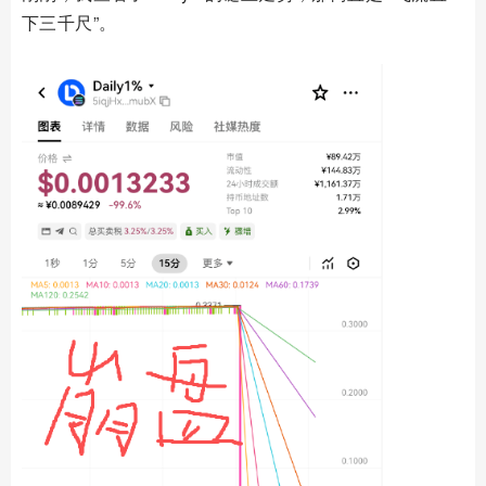
下三千尺”。