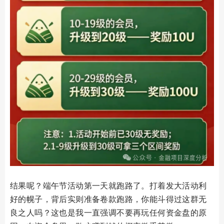
结果呢？端午节活动第一天就跑路了。打着发大活动利
好的幌子，背后实则准备卷款跑路，你能斗得过这群无
良之人吗？这也是我一直强调不要再玩任何资金盘的原