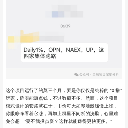
这个项目运行了约莫三个月，要是你仅仅是纯粹的 “0 撸”
玩家，确实能赚点钱，不过数额不多。然而，这个项目
模式设计的套路就在于，币价每天如爬墙般缓慢上涨，
你眼睁睁看着它涨，再加上群里不间断的洗脑，心里难
免会想：“要不我投点资？这样就能赚得更快更多。”