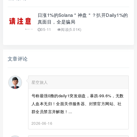
日涨1%的Solana＂神盘＂？扒开Daily1%的
真面目，全是骗局
05-11
阅读(5.01K)
文章评论
星空旅人
号称最强0撸的daily1突发崩盘，暴跌-99.6%，无数
人血本无归！全面关停服务器、封禁官方网站、社
群全员禁言并解散！...
2026-06-16