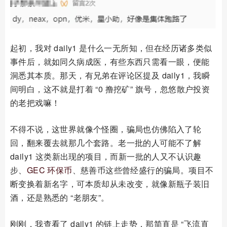
起初，我对 daily1 是什么一无所知，但在经历诸多类似
事件后，就如同久病成医，有些东西只需看一眼，便能
洞悉其本质。那天，有兄弟在评论区提及 daily1，我瞬
间明白，这不就是打着 “0 撸挖矿” 旗号，忽悠散户投资
的老把戏嘛！
不得不说，这世界就像个怪圈，骗局也仿佛陷入了轮
回，翻来覆去就那几个套路。老一批的人可能不了解
daily1 这类新出现的项目，而新一批的人又不认识趣
步、
GEC
环保币
、慈善币这些曾经盛行的骗局。项目不
断变换着新名字，可本质却从未改变，就像新瓶子装旧
酒，还是熟悉的 “老朋友”。
刚刚，我查看了 daily1 的链上走势，那简直是 “飞流直