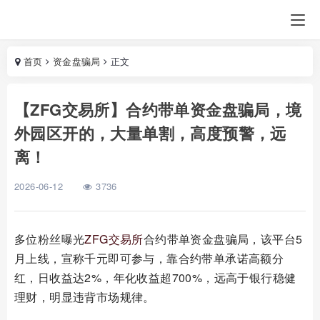
首页
资金盘骗局
正文
【ZFG交易所】合约带单资金盘骗局，境
外园区开的，大量单割，高度预警，远
离！
2026-06-12
3736
多位粉丝曝光
ZFG交易所
合约带单资金盘骗局，该平台5
月上线，宣称千元即可参与，靠合约带单承诺高额分
红，日收益达2%，年化收益超700%，远高于银行稳健
理财，明显违背市场规律。