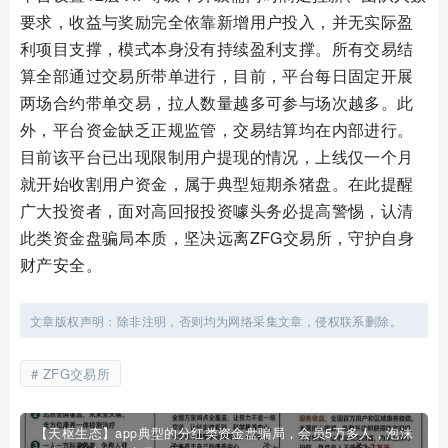
要求，收益与奖励完全依靠新增用户投入，并无实际盈
利项目支撑，模式本身没有持续盈利支撑。所有交易结
算全部通过交易所带单进行，目前，平台每日固定开展
两场合约带单交易，拉人数量越多可参与场次越多。此
外，平台资金缺乏正规监管，交易结算均在内部进行。
目前该平台已出现限制用户提现的情况，上线仅一个月
就开始收割用户资金，属于典型短期杀猪盘。在此提醒
广大投资者，面对高回报投资噱头务必提高警惕，认清
此类资金盘骗局本质，坚决远离ZFG交易所，守护自身
财产安全。
文章版权声明：除非注明，否则均为网络采集文章，侵权联系删除。
ZFG交易所
【天枢生态】app典型的分红类资金盘骗局，会员5万多人，泡沫