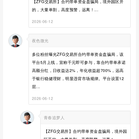
【ZFG交易所】合约带单资金盘骗局，境外园区开
的，大量单割，高度预警，远离！...
2026-06-12
夜色微光
多位粉丝曝光ZFG交易所合约带单资金盘骗局，该
平台5月上线，宣称千元即可参与，靠合约带单承诺
高额分红，日收益达2%，年化收益超700%，远高
于银行稳健理财，明显违背市场规律。平台设置12
层...
2026-06-12
青春追梦人
【ZFG交易所】合约带单资金盘骗局，境外园