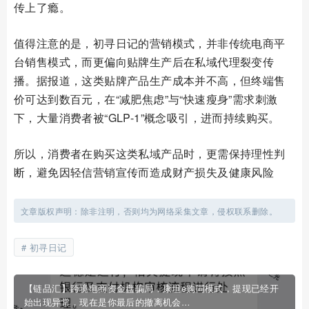
传上了瘾。
值得注意的是，初寻日记的营销模式，并非传统电商平
台销售模式，而更偏向贴牌生产后在私域代理裂变传
播。据报道，这类贴牌产品生产成本并不高，但终端售
价可达到数百元，在“减肥焦虑”与“快速瘦身”需求刺激
下，大量消费者被“GLP-1”概念吸引，进而持续购买。
所以，消费者在购买这类私域产品时，更需保持理性判
断，避免因轻信营销宣传而造成财产损失及健康风险
文章版权声明：除非注明，否则均为网络采集文章，侵权联系删除。
初寻日记
【链品汇】跨境电商资金盘骗局，康坦e购同模式，提现已经开
始出现异常，现在是你最后的撤离机会…