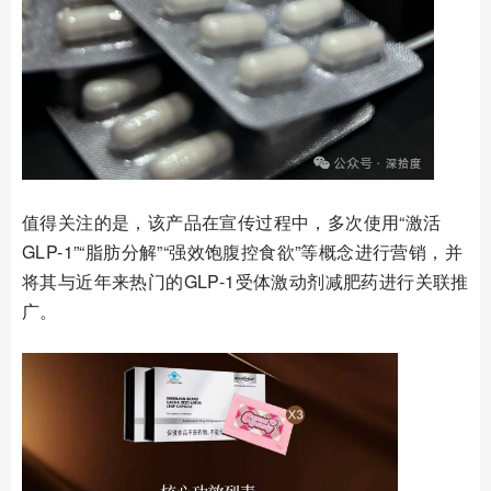
值得关注的是，该产品在宣传过程中，多次使用“激活
GLP-1”“脂肪分解”“强效饱腹控食欲”等概念进行营销，并
将其与近年来热门的GLP-1受体激动剂减肥药进行关联推
广。