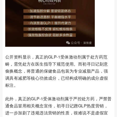
公开资料显示，真正的GLP-1受体激动剂属于处方药范
畴，需凭处方在医生指导下规范使用。而初寻日记刻意
偷换概念，将普通的保健食品包装为专业减脂产品，强
调具有减肥等核心功效成分，已经构成明确的成分虚假
标注。
此外，真正的GLP-1受体激动剂属于严控处方药，严禁普
通食品冒用相关概念宣传，初寻日记蹭GLP热度营销，
进一步加剧了违规违法营销的性质，很难说不是虚假宣