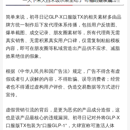
简单来说，初寻日记GLP-X口服版TX的相关素材多由品
牌方统一制作后下发代理体系传播，包括用户反馈图、
爆单截图、成交记录、朋友圈素材等，所有代理商无需
真实销售、无需积累真实用户口碑，仅需复制粘贴模板
内容，即可在朋友圈等私域营造出产品供不应求、减脂
效果绝佳的假象。
根据《中华人民共和国广告法》规定，广告不得含有虚
假或者引人误解的内容，不得欺骗、误导消费者；经营
者也不得通过虚构用户评价、伪造交易数据等方式进行
宣传。
虚假营销引流的背后，是更为恶劣的产品成分造假，这
也是该产品最核心的违规漏洞。初寻日记对外将GLP-X
口服版TX包装为“口服GLP-1”，大肆宣称可激活人体