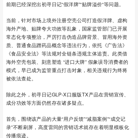
前期已经深挖出初寻日记“假洋牌”“贴牌溢价“等问题。
当前，针对市场上境外注册空壳公司打造假洋牌、虚构
海外产地、贴牌夸大功效等乱象，国家监管部门已开展
常态化专项整治，严厉打击伪造品牌背景、冒用海外资
质、普通食品蹭药品概念等违法行为，依托《广告法》
《食品安全法》等法规对全链条违规主体追责。此类借
海外空壳包装、刻意塑造 “进口大牌” 假象误导消费者的
模式，早已成为监管重点打击对象，相关违规行为终将
被依法查处。
除此之外，初寻日记GLP-X口服版TX产品在营销宣传、
成分功效等方面仍然存在诸多疑点。
首先，围绕该产品的大量“用户反馈”“减脂案例”“成交记
录”不断刷屏，高度雷同的营销话术就存在着明显模板化
传播痕迹。