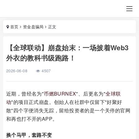
首页
资金盘骗局
正文
【全球联动】崩盘始末：一场披着Web3
外衣的教科书级跑路！
2026-06-08
4507
近期，曾经名为"
币燃BURNEX
"、后更名为"
全球联
动
"的项目正式崩盘。创始人在社群中仅留下"好聚好
散"四个字便消失无踪，留给投资者的是一个关停的官网
和再也打不开的APP。
换个马甲，套路不变