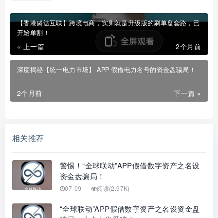
【香港盛达互联】跨境电商，实则就是升级版的刷单盘套路，已
开始单割！
« 上一篇
2个月前
深度揭秘【统一电力市场】 APP 假借电力名号的资金盘骗局！
2个月前
下一篇 »
相关推荐
警惕！“全球联动”APP假借数字资产之名设
资金盘骗局！
07-09
阅读(2.97K)
“全球联动”APP假借数字资产之名设资金盘