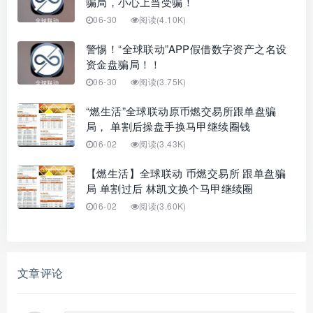
骗局，小心上当受骗！
06-30
阅读(4.10K)
警惕！“全球联动”APP假借数字资产之名设
资金盘骗局！！
06-30
阅读(3.75K)
“燃生活”全球联动原币燃交易所跟单盘骗
局， 单割后操盘手换马甲继续圈钱
06-02
阅读(3.43K)
【燃生活】全球联动 币燃交易所 跟单盘骗
局 单割过后 林凯文换个马甲继续圈
06-02
阅读(3.60K)
文章评论