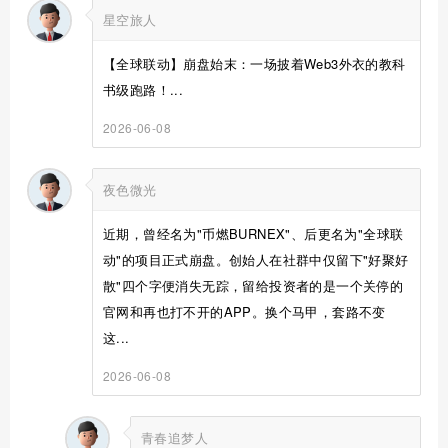
星空旅人
【全球联动】崩盘始末：一场披着Web3外衣的教科
书级跑路！...
2026-06-08
夜色微光
近期，曾经名为"币燃BURNEX"、后更名为"全球联
动"的项目正式崩盘。创始人在社群中仅留下"好聚好
散"四个字便消失无踪，留给投资者的是一个关停的
官网和再也打不开的APP。换个马甲，套路不变
这...
2026-06-08
青春追梦人