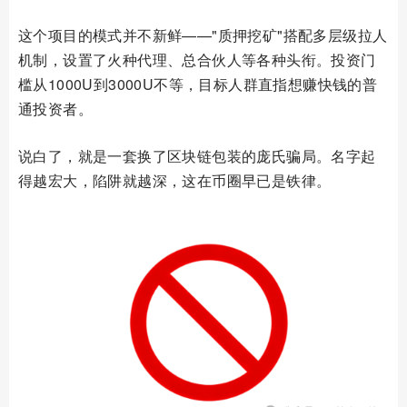
这个项目的模式并不新鲜——"质押挖矿"搭配多层级拉人
机制，设置了火种代理、总合伙人等各种头衔。投资门
槛从1000U到3000U不等，目标人群直指想赚快钱的普
通投资者。
说白了，就是一套换了区块链包装的庞氏骗局。名字起
得越宏大，陷阱就越深，这在币圈早已是铁律。